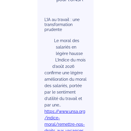
L’IA au travail : une
transformation
prudente
Le moral des
salariés en
légère hausse
L’Indice du mois
d’août 2026
confirme une légère
amélioration du moral
des salariés, portée
par le sentiment
d’utilité du travail et
par une…
https://www.unsa.org
/indice-
moral/remettre-nos-
droits-aux-vacances-