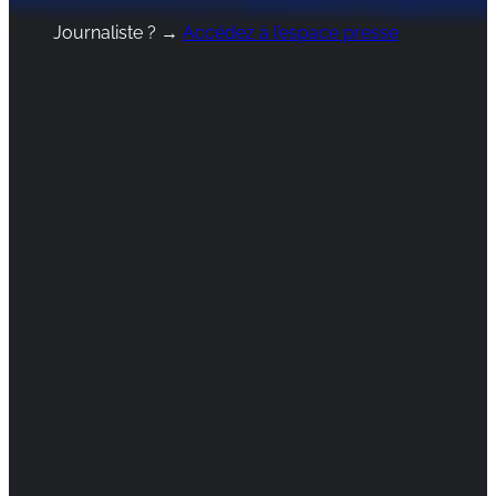
Journaliste ? →
Accédez à l’espace presse