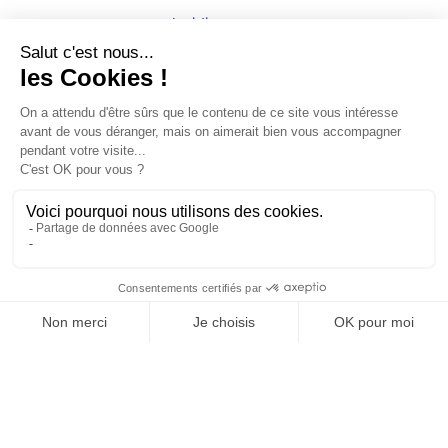
Juridique
Contentieux syndical des élections
professionnelles : la Cour de
cassation consacre l’autonomie et
la capacité civile des fédérations
Juridique
Même étiquette syndicale, listes
concurrentes aux élections :
lorsque les statuts arbitrent la
liste à retenir !
Juridique
Clause de conscience des
auteurs, des journalistes et
atteintes à la diversité et la