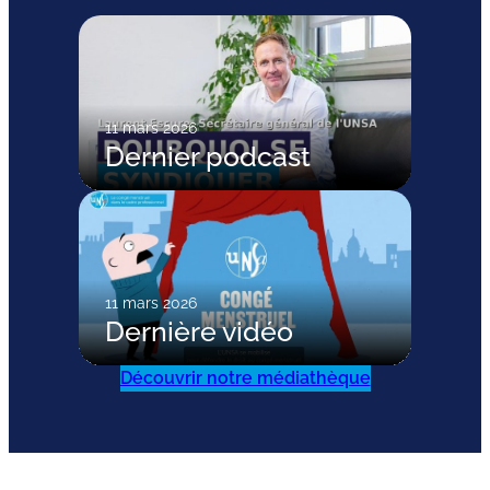
11 mars 2026
Dernier podcast
11 mars 2026
Dernière vidéo
Découvrir notre médiathèque