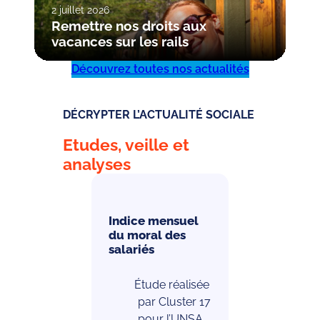
2 juillet 2026
Remettre nos droits aux
vacances sur les rails
Découvrez toutes nos actualités
DÉCRYPTER L’ACTUALITÉ SOCIALE
Etudes, veille et
analyses
Indice mensuel
du moral des
salariés
Étude réalisée
par Cluster 17
pour l’UNSA