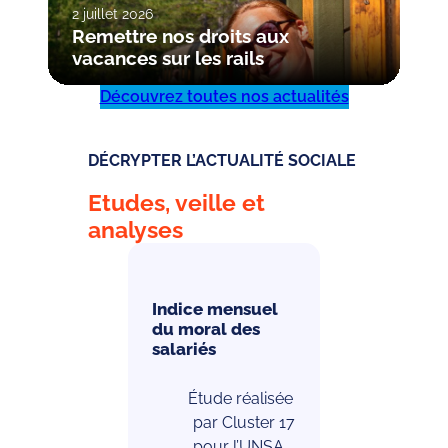
2 juillet 2026
Remettre nos droits aux
vacances sur les rails
Découvrez toutes nos actualités
DÉCRYPTER L’ACTUALITÉ SOCIALE
Etudes, veille et
analyses
Indice mensuel
du moral des
salariés
Étude réalisée
par Cluster 17
pour l’UNSA