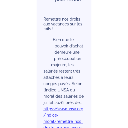
Remettre nos droits
aux vacances sur les
rails !
Bien que le
pouvoir d’achat
demeure une
préoccupation
majeure, les
salariés restent très
attachés à leurs
congés payés. Selon
l’Indice UNSA du
moral des salariés de
juillet 2026, près de…
https://www.unsa.org
/indice-
moral/remettre-nos-
droits-aux-vacances-