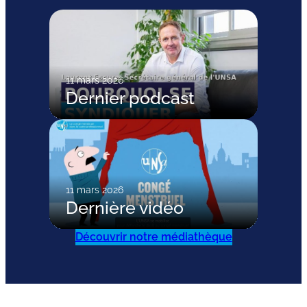
11 mars 2026
Dernier podcast
11 mars 2026
Dernière vidéo
Découvrir notre médiathèque