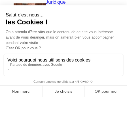
Juridique
Réforme de la saisine du Conseil de
Prud’hommes, avis à tiers détenteur,
contestations des redressements
de cotisations, jugement
numérique…
Juridique
Dotations budgétaires réservées
aux syndicats représentatifs : la
Cour de cassation valide la
différence de traitement…
Juridique
Contester son licenciement
après une transaction
« nulle » : le réveil licite du