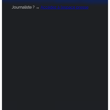
Journaliste ? →
Accédez à l’espace presse