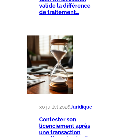
valide la différence
de traitement…
30 juillet 2026
Juridique
Contester son
licenciement après
une transaction