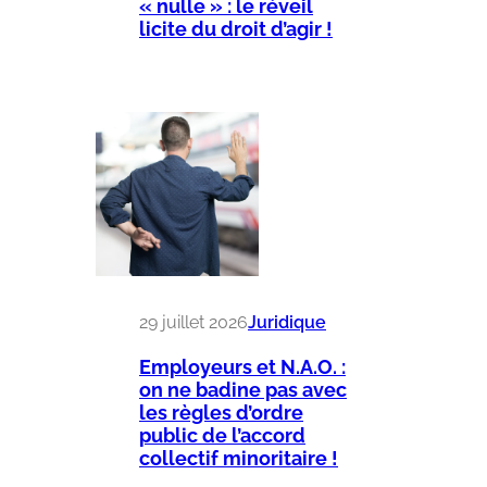
« nulle » : le réveil
licite du droit d’agir !
29 juillet 2026
Juridique
Employeurs et N.A.O. :
on ne badine pas avec
les règles d’ordre
public de l’accord
collectif minoritaire !