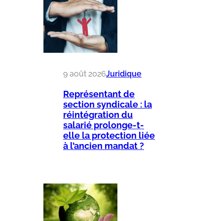
9 août 2026
Juridique
Représentant de
section syndicale : la
réintégration du
salarié prolonge-t-
elle la protection liée
à l’ancien mandat ?