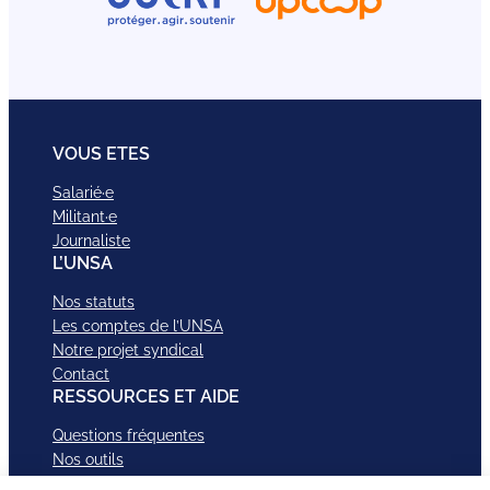
VOUS ETES
Salarié·e
Militant·e
Journaliste
L’UNSA
Nos statuts
Les comptes de l’UNSA
Notre projet syndical
Contact
RESSOURCES ET AIDE
Questions fréquentes
Nos outils
Nos campagnes