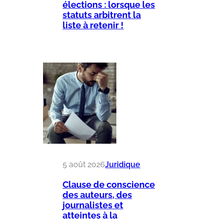
élections : lorsque les
statuts arbitrent la
liste à retenir !
5 août 2026
Juridique
Clause de conscience
des auteurs, des
journalistes et
atteintes à la