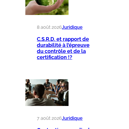
8 août 2026
Juridique
C.S.R.D. et rapport de
durabilité à l’épreuve
du contrôle et de la
certification !?
7 août 2026
Juridique