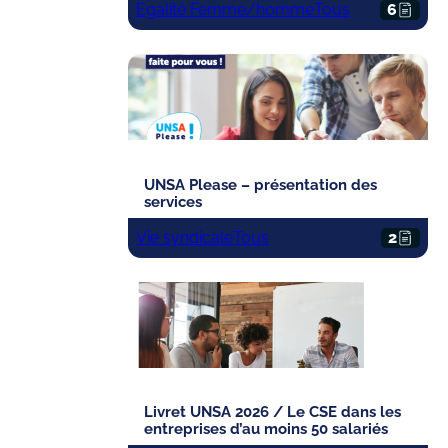
Egalité Femme/homme
Tous
6
UNSA Please – présentation des
services
Vie syndicale
Tous
2
Livret UNSA 2026 / Le CSE dans les
entreprises d’au moins 50 salariés