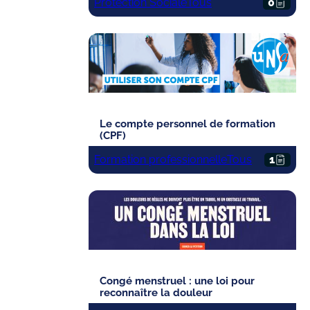
Protection Sociale
Tous
0
Le compte personnel de formation
(CPF)
Formation professionnelle
Tous
1
Congé menstruel : une loi pour
reconnaître la douleur