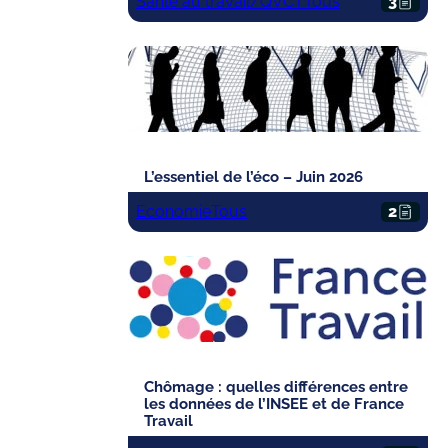
Santé au travail/QVCT
Tous
3
L’essentiel de l’éco – Juin 2026
Economie
Tous
2
Chômage : quelles différences entre
les données de l’INSEE et de France
Travail