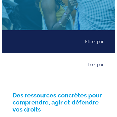
Filtrer par:
Trier par:
Des ressources concrètes pour
comprendre, agir et défendre
vos droits