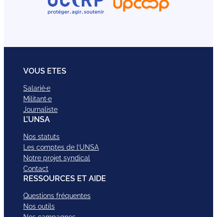
VOUS ETES
Salarié·e
Militant·e
Journaliste
L’UNSA
Nos statuts
Les comptes de l’UNSA
Notre projet syndical
Contact
RESSOURCES ET AIDE
Questions fréquentes
Nos outils
Nos campagnes