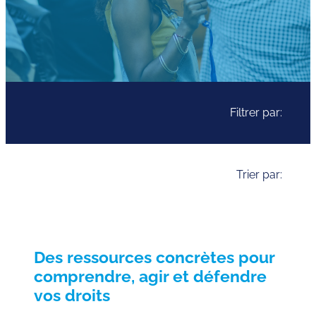
Filtrer par:
Trier par:
Des ressources concrètes pour
comprendre, agir et défendre
vos droits