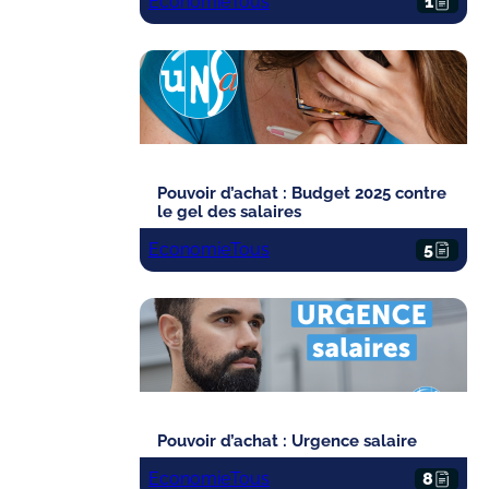
Economie
Tous
1
Pouvoir d’achat : Budget 2025 contre
le gel des salaires
Economie
Tous
5
Pouvoir d’achat : Urgence salaire
Economie
Tous
8