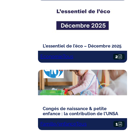
L’essentiel de l’éco – Décembre 2025
Economie
Tous
2
Congés de naissance & petite
enfance : la contribution de l’UNSA
Famille/enfance
Tous
1