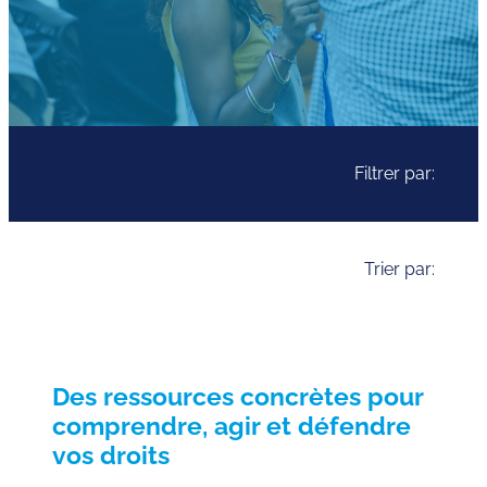
Filtrer par:
Trier par:
Des ressources concrètes pour
comprendre, agir et défendre
vos droits