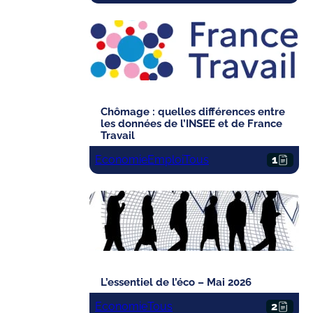
Chômage : quelles différences entre
les données de l’INSEE et de France
Travail
Economie
Emploi
Tous
1
L’essentiel de l’éco – Mai 2026
Economie
Tous
2