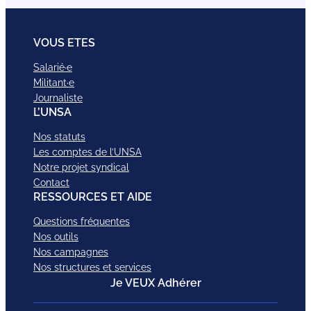
VOUS ETES
Salarié·e
Militant·e
Journaliste
L’UNSA
Nos statuts
Les comptes de l’UNSA
Notre projet syndical
Contact
RESSOURCES ET AIDE
Questions fréquentes
Nos outils
Nos campagnes
Nos structures et services
Je VEUX Adhérer