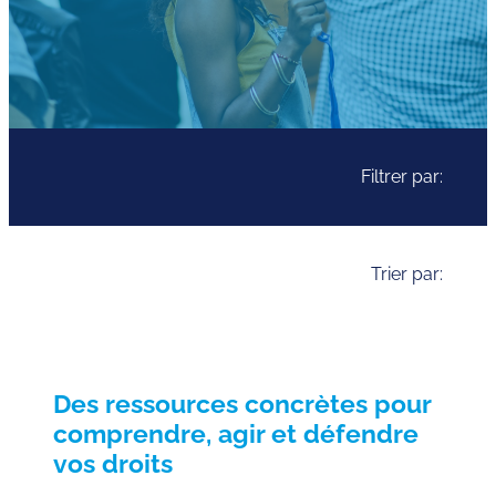
Filtrer par:
Trier par:
Des ressources concrètes pour
comprendre, agir et défendre
vos droits