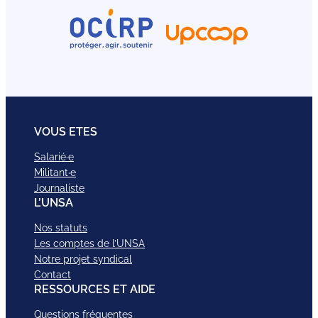
VOUS ETES
Salarié·e
Militant·e
Journaliste
L’UNSA
Nos statuts
Les comptes de l’UNSA
Notre projet syndical
Contact
RESSOURCES ET AIDE
Questions fréquentes