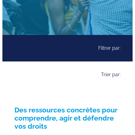
Filtrer par:
Trier par:
Des ressources concrètes pour
comprendre, agir et défendre
vos droits