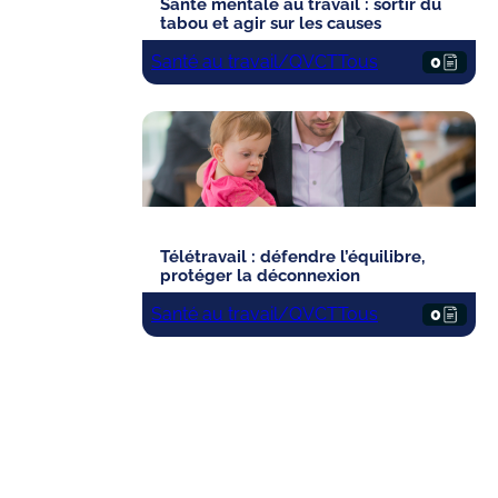
Santé mentale au travail : sortir du
tabou et agir sur les causes
Santé au travail/QVCT
Tous
0
Télétravail : défendre l’équilibre,
protéger la déconnexion
Santé au travail/QVCT
Tous
0