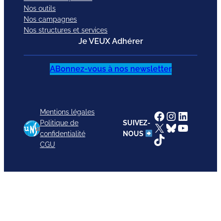
Nos outils
Nos campagnes
Nos structures et services
Je VEUX Adhérer
ABonnez-vous à nos newsletter
Mentions légales
Facebook
Instagram
LinkedI
Politique de
SUIVEZ-
X
Bluesky
YouTub
confidentialité
NOUS
TikTok
CGU