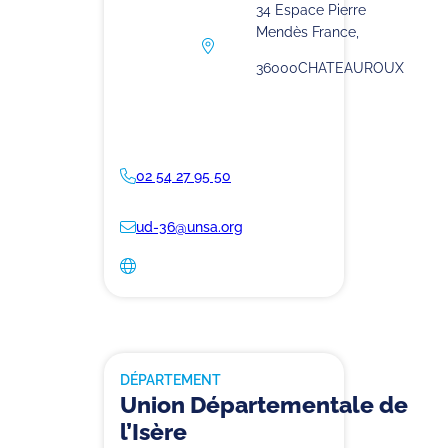
34 Espace Pierre
Mendès France,
36000
CHATEAUROUX
02 54 27 95 50
ud-36@unsa.org
DÉPARTEMENT
Union Départementale de
l’Isère