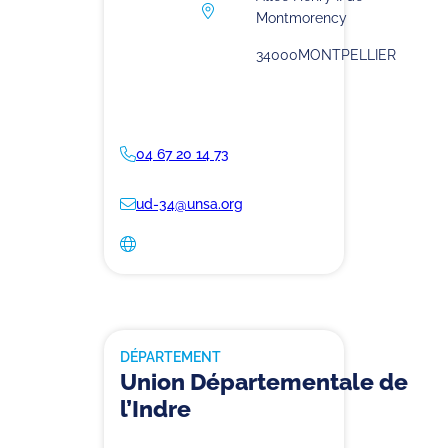
Montmorency
34000
MONTPELLIER
04 67 20 14 73
ud-34@unsa.org
DÉPARTEMENT
Union Départementale de
l’Indre