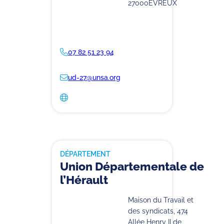
27000
EVREUX
07 82 51 23 94
ud-27@unsa.org
DÉPARTEMENT
Union Départementale de
l’Hérault
Maison du Travail et
des syndicats, 474
Allée Henry II de