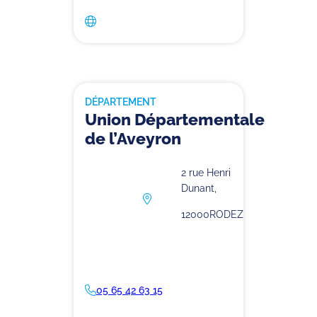
DÉPARTEMENT
Union Départementale
de l’Aveyron
2 rue Henri
Dunant,
12000
RODEZ
05 65 42 63 15