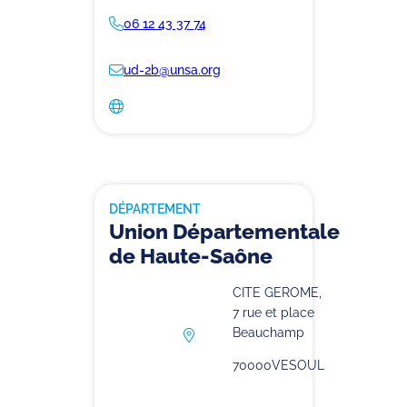
06 12 43 37 74
ud-2b@unsa.org
DÉPARTEMENT
Union Départementale
de Haute-Saône
CITE GEROME,
7 rue et place
Beauchamp
70000
VESOUL