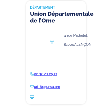
DÉPARTEMENT
Union Départementale
de l’Orne
4 rue Michelet,
61000
ALENÇON
06 38 01 29 22
ud-61@unsa.org