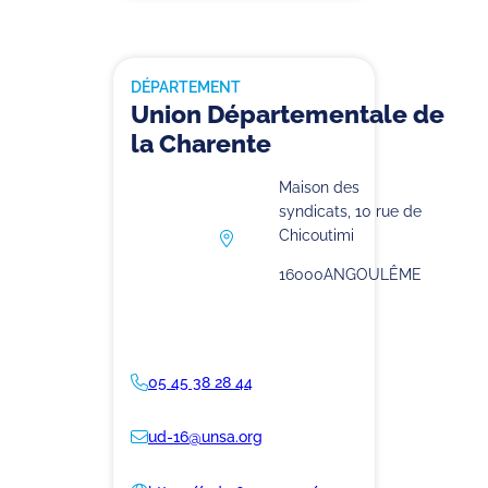
DÉPARTEMENT
Union Départementale de
la Charente
Maison des
syndicats, 10 rue de
Chicoutimi
16000
ANGOULÊME
05 45 38 28 44
ud-16@unsa.org