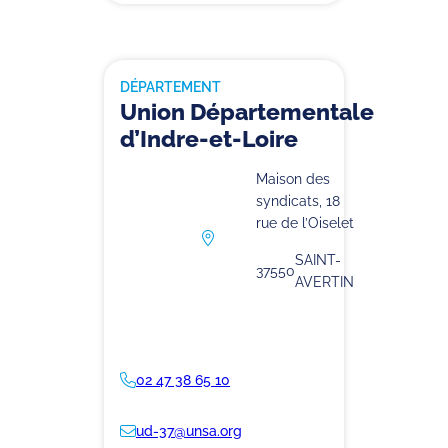
DÉPARTEMENT
Union Départementale
d’Indre-et-Loire
Maison des
syndicats, 18
rue de l’Oiselet
SAINT-
37550
AVERTIN
02 47 38 65 10
ud-37@unsa.org