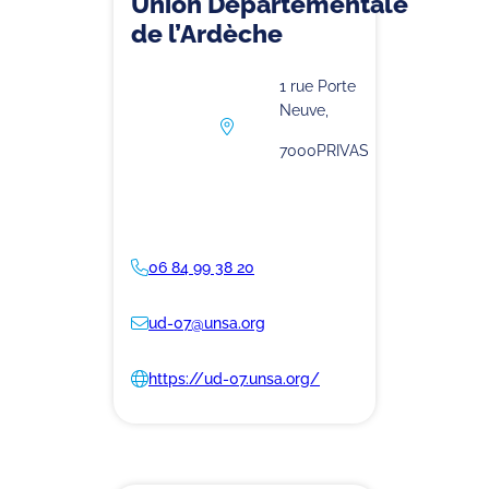
Union Départementale
de l’Ardèche
1 rue Porte
Neuve,
7000
PRIVAS
06 84 99 38 20
ud-07@unsa.org
https://ud-07.unsa.org/