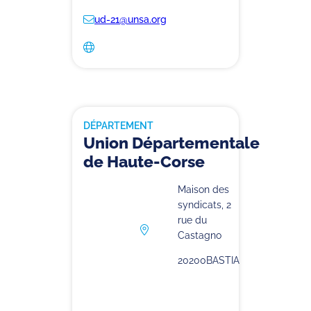
ud-21@unsa.org
DÉPARTEMENT
Union Départementale
de Haute-Corse
Maison des
syndicats, 2
rue du
Castagno
20200
BASTIA