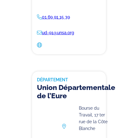
01 69 91 15 39
ud-91@unsa.org
DÉPARTEMENT
Union Départementale
de l’Eure
Bourse du
Travail, 17 ter
rue de la Côte
Blanche