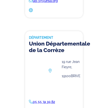
ud-17@unsa.org
DÉPARTEMENT
Union Départementale
de la Corrèze
19 rue Jean
Fieyre,
19100
BRIVE
05 55 74 19 82