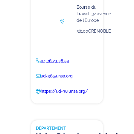
Bourse du
Travail, 32 avenue
de l’Europe
38100
GRENOBLE
04 76 23 38 54
ud-38@unsa.org
https://ud-38.unsa.org/
DÉPARTEMENT