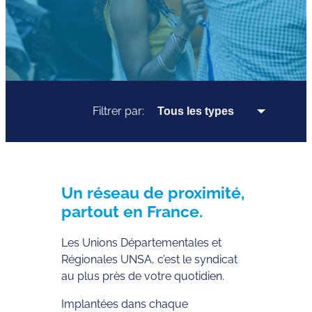
Filtrer par:
Un réseau de proximité,
partout en France.
Les Unions Départementales et
Régionales UNSA, c’est le syndicat
au plus près de votre quotidien.
Implantées dans chaque