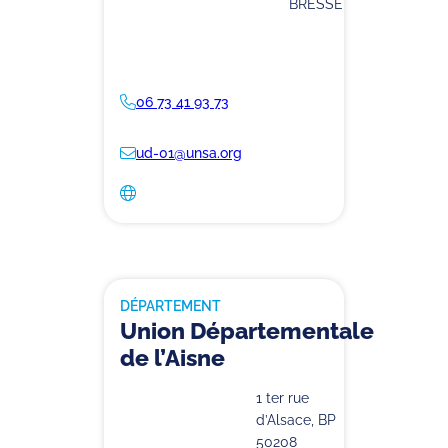
BRESSE
06 73 41 93 73
ud-01@unsa.org
DÉPARTEMENT
Union Départementale
de l’Aisne
1 ter rue
d’Alsace, BP
50208