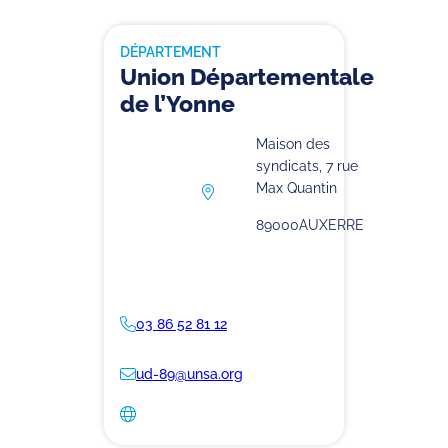
DÉPARTEMENT
Union Départementale
de l’Yonne
Maison des
syndicats, 7 rue
Max Quantin
89000
AUXERRE
03 86 52 81 12
ud-89@unsa.org