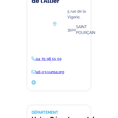
de l’Allier
5 rue de la
Vigerie,
SAINT
3500
POURÇAIN
04 70 98 55 59
ud-03@unsa.org
DÉPARTEMENT