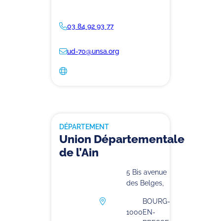
03 84 92 93 77
ud-70@unsa.org
DÉPARTEMENT
Union Départementale
de l’Ain
5 Bis avenue
des Belges,
BOURG-
1000
EN-