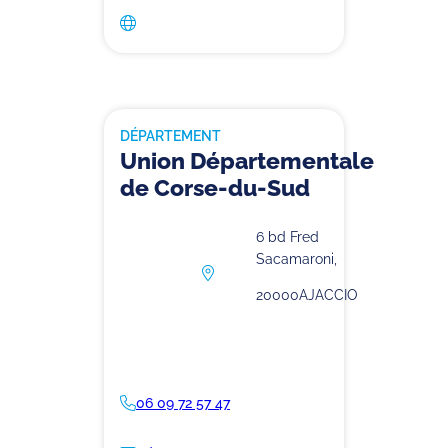
DÉPARTEMENT
Union Départementale
de Corse-du-Sud
6 bd Fred
Sacamaroni,
20000
AJACCIO
06 09 72 57 47