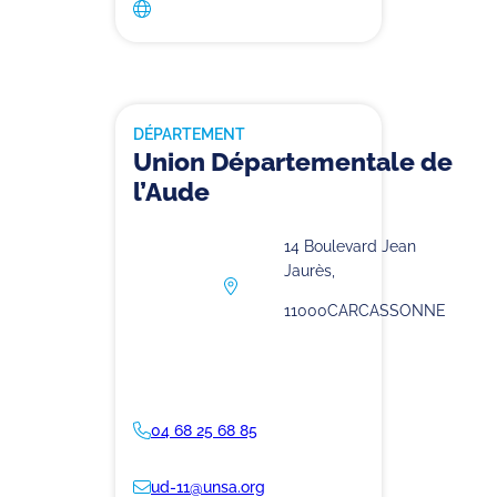
DÉPARTEMENT
Union Départementale de
l’Aude
14 Boulevard Jean
Jaurès,
11000
CARCASSONNE
04 68 25 68 85
ud-11@unsa.org