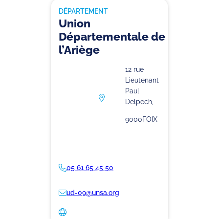
DÉPARTEMENT
Union
Départementale de
l’Ariège
12 rue
Lieutenant
Paul
Delpech,
9000
FOIX
05 61 65 45 50
ud-09@unsa.org