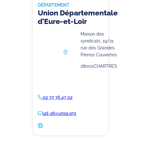
DÉPARTEMENT
Union Départementale
d’Eure-et-Loir
Maison des
syndicats, 19/21
rue des Grandes
Pierres Couvertes
28000
CHARTRES
02 37 36 47 02
ud-28@unsa.org