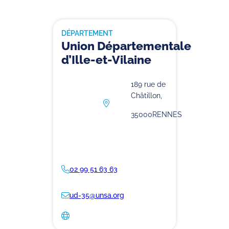
DÉPARTEMENT
Union Départementale
d’Ille-et-Vilaine
189 rue de
Châtillon,
35000
RENNES
02 99 51 63 63
ud-35@unsa.org