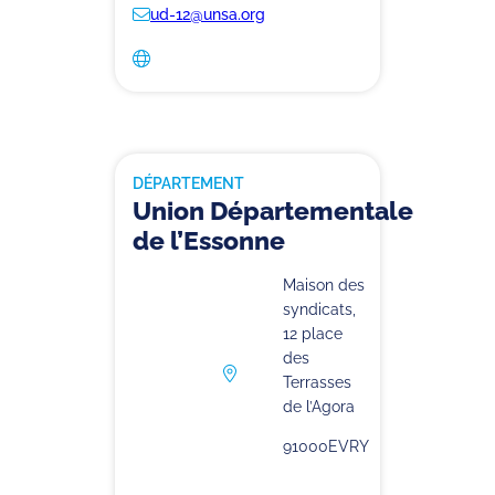
ud-12@unsa.org
DÉPARTEMENT
Union Départementale
de l’Essonne
Maison des
syndicats,
12 place
des
Terrasses
de l’Agora
91000
EVRY