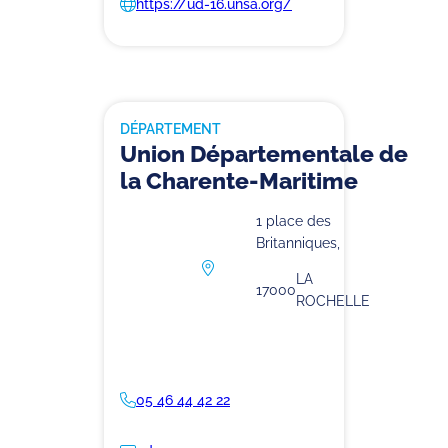
https://ud-16.unsa.org/
DÉPARTEMENT
Union Départementale de
la Charente-Maritime
1 place des
Britanniques,
LA
17000
ROCHELLE
05 46 44 42 22