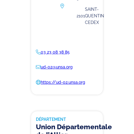
SAINT-
2101
QUENTIN
CEDEX
03 23 08 38 85
ud-02@unsa.org
https://ud-02.unsa.org
DÉPARTEMENT
Union Départementale