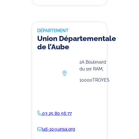
DÉPARTEMENT
Union Départementale
de l’Aube
2A Boulevard
du 1er RAM,
10000
TROYES
03 25 80 56 77
ud-10@unsa.org