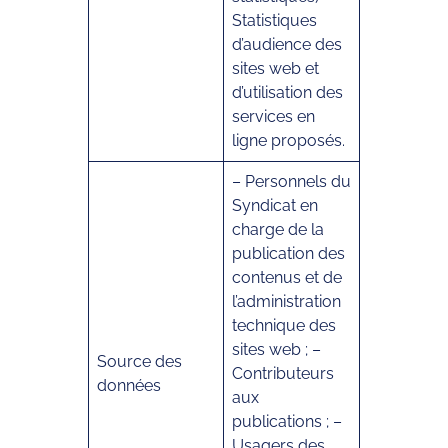
Statistiques
d’audience des
sites web et
d’utilisation des
services en
ligne proposés.
– Personnels du
Syndicat en
charge de la
publication des
contenus et de
l’administration
technique des
sites web ; –
Source des
Contributeurs
données
aux
publications ; –
Usagers des