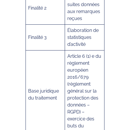
suites données
Finalité 2
aux remarques
reçues
Élaboration de
Finalité 3
statistiques
d’activité
Article 6 (1) e du
règlement
européen
2016/679
(règlement
Base juridique
général sur la
du traitement
protection des
données –
RGPD) –
exercice des
buts du