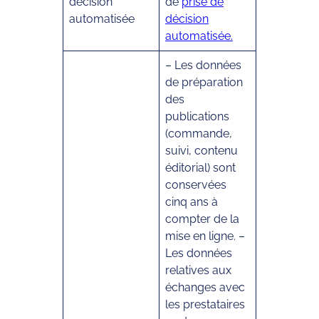
décision
de
prise de
automatisée
décision
automatisée
.
– Les données
de préparation
des
publications
(commande,
suivi, contenu
éditorial) sont
conservées
cinq ans à
compter de la
mise en ligne. –
Les données
relatives aux
échanges avec
les prestataires