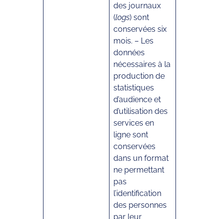
des journaux
(
logs
) sont
conservées six
mois. – Les
données
nécessaires à la
production de
statistiques
d’audience et
d’utilisation des
services en
ligne sont
conservées
dans un format
ne permettant
pas
l’identification
des personnes
par leur