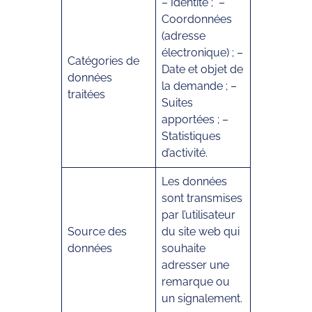
– Identité ; –
Coordonnées
(adresse
électronique) ; –
Catégories de
Date et objet de
données
la demande ; –
traitées
Suites
apportées ; –
Statistiques
d’activité.
Les données
sont transmises
par l’utilisateur
Source des
du site web qui
données
souhaite
adresser une
remarque ou
un signalement.