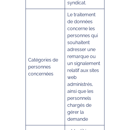
syndicat.
Le traitement
de données
concerne les
personnes qui
souhaitent
adresser une
remarque ou
Catégories de
un signalement
personnes
relatif aux sites
concernées
web
administrés,
ainsi que les
personnels
chargés de
gérer la
demande