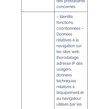
des prestataires
concernés.
– Identité,
fonctions,
coordonnées –
Données
relatives à la
navigation sur
les sites web
(horodatage,
adresse IP des
usagers,
données
techniques
relatives à
l’équipement et
au navigateur
utilisés par les