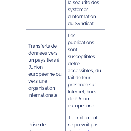
la sécurité des
systèmes
d’information
du Syndicat.
Les
publications
Transferts de
sont
données vers
susceptibles
un pays tiers à
d’être
l’Union
accessibles, du
européenne ou
fait de leur
vers une
présence sur
organisation
Internet, hors
internationale
de l’Union
européenne.
Le traitement
Prise de
ne prévoit pas