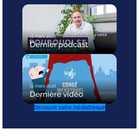
11 mars 2026
Dernier podcast
11 mars 2026
Dernière vidéo
Découvrir notre médiathèque