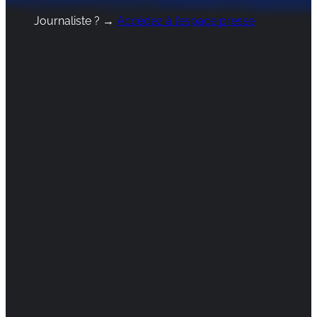
Journaliste ? →
Accédez à l’espace presse