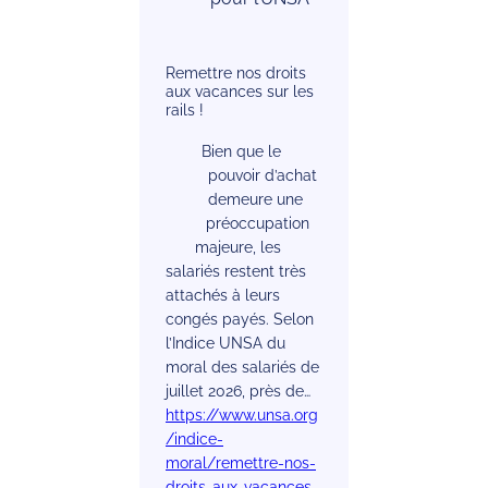
Remettre nos droits
aux vacances sur les
rails !
Bien que le
pouvoir d’achat
demeure une
préoccupation
majeure, les
salariés restent très
attachés à leurs
congés payés. Selon
l’Indice UNSA du
moral des salariés de
juillet 2026, près de…
https://www.unsa.org
/indice-
moral/remettre-nos-
droits-aux-vacances-