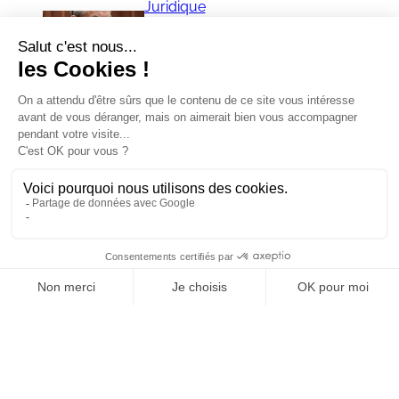
Juridique
Réforme de la saisine du Conseil de
Prud’hommes, avis à tiers détenteur,
contestations des redressements
de cotisations, jugement
numérique…
Juridique
Dotations budgétaires réservées
aux syndicats représentatifs : la
Cour de cassation valide la
différence de traitement…
Juridique
Contester son licenciement
après une transaction
« nulle » : le réveil licite du