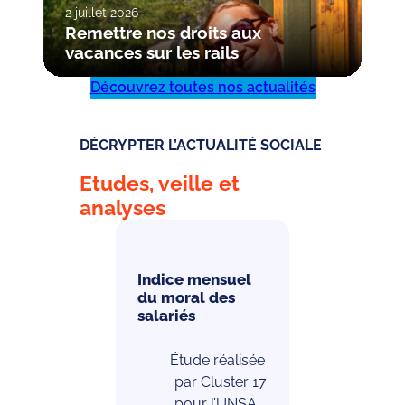
2 juillet 2026
Remettre nos droits aux
vacances sur les rails
Découvrez toutes nos actualités
DÉCRYPTER L’ACTUALITÉ SOCIALE
Etudes, veille et
analyses
Indice mensuel
du moral des
salariés
Étude réalisée
par Cluster 17
pour l’UNSA