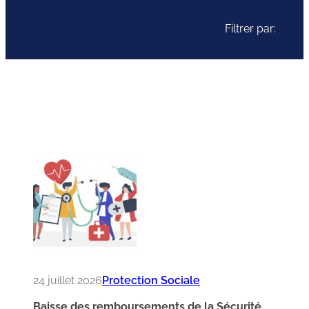
Filtrer par:
24 juillet 2026
Protection Sociale
Baisse des remboursements de la Sécurité