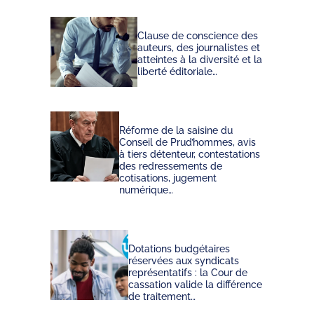
Clause de conscience des
auteurs, des journalistes et
atteintes à la diversité et la
liberté éditoriale…
Réforme de la saisine du
Conseil de Prud’hommes, avis
à tiers détenteur, contestations
des redressements de
cotisations, jugement
numérique…
Dotations budgétaires
réservées aux syndicats
représentatifs : la Cour de
cassation valide la différence
de traitement…