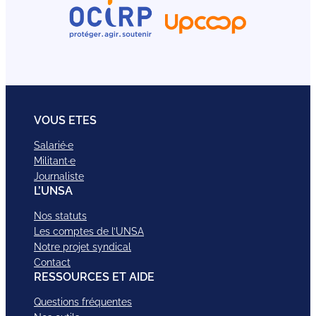
VOUS ETES
Salarié·e
Militant·e
Journaliste
L’UNSA
Nos statuts
Les comptes de l’UNSA
Notre projet syndical
Contact
RESSOURCES ET AIDE
Questions fréquentes