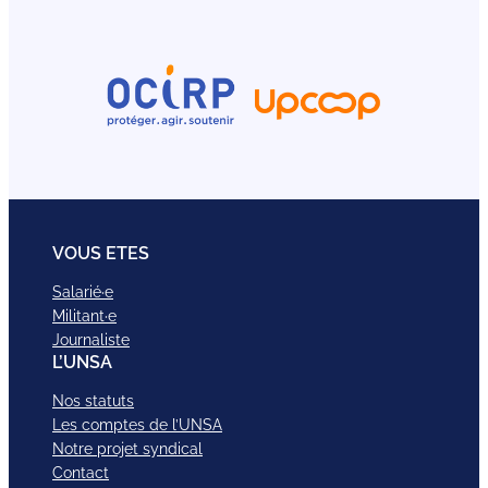
VOUS ETES
Salarié·e
Militant·e
Journaliste
L’UNSA
Nos statuts
Les comptes de l’UNSA
Notre projet syndical
Contact