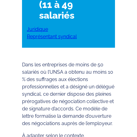
(11 à 49
salariés
Juridique
Représentant syndical
Dans les entreprises de moins de 50
salariés où l’UNSA a obtenu au moins 10
% des suffrages aux élections
professionnelles et a désigné un délégué
syndical, ce dernier dispose des pleines
prérogatives de négociation collective et
de signature d’accords. Ce modèle de
lettre formalise la demande d’ouverture
des négociations auprès de l’employeur.
À adapter selon le contexte.