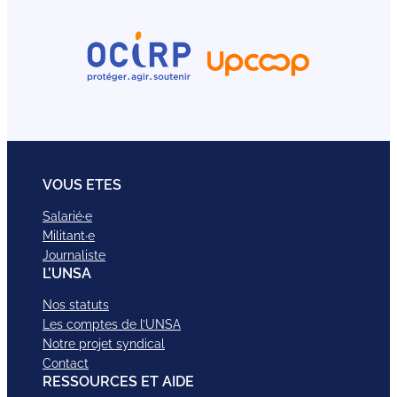
VOUS ETES
Salarié·e
Militant·e
Journaliste
L’UNSA
Nos statuts
Les comptes de l’UNSA
Notre projet syndical
Contact
RESSOURCES ET AIDE