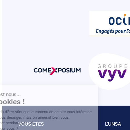
VOUS ETES
L’UNSA