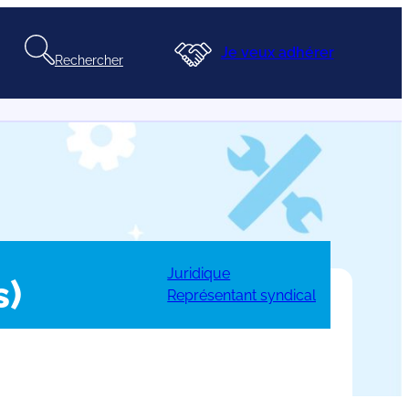
Je veux adhérer
Rechercher
Juridique
s)
Représentant syndical