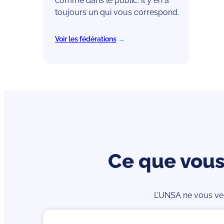
comme dans le public. Il y en a
toujours un qui vous correspond.
Voir les fédérations
→
Ce que vou
L’UNSA ne vous ven