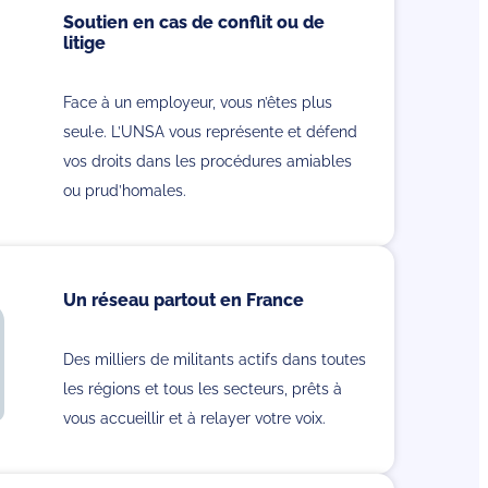
Soutien en cas de conflit ou de
litige
Face à un employeur, vous n’êtes plus
seul·e. L’UNSA vous représente et défend
vos droits dans les procédures amiables
ou prud’homales.
Un réseau partout en France
Des milliers de militants actifs dans toutes
les régions et tous les secteurs, prêts à
vous accueillir et à relayer votre voix.