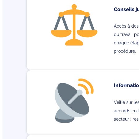
Conseils j
Accès à des 
du travail 
chaque étape
procédure.
Informatio
Veille sur l
accords coll
secteur : re