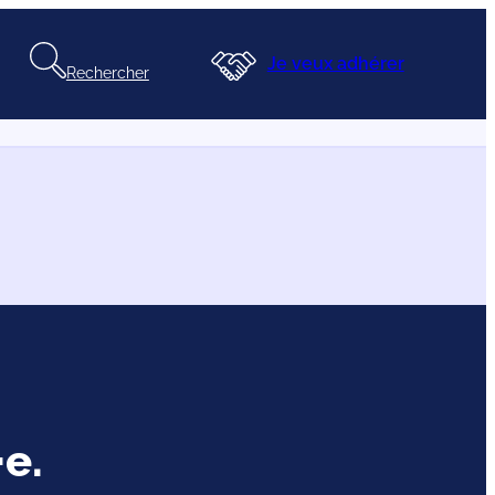
Je veux adhérer
Rechercher
·e.