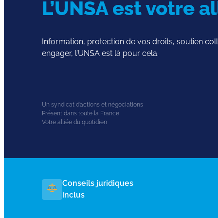
L’UNSA est votre al
Information, protection de vos droits, soutien co
engager, l’UNSA est là pour cela.
Un syndicat d’actions et négociations
Présent dans toute la France
Votre alliée du quotidien
Conseils juridiques
inclus