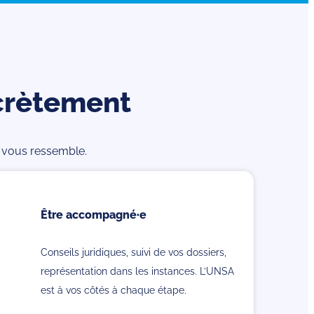
crètement
ui vous ressemble.
Être accompagné·e
Conseils juridiques, suivi de vos dossiers,
représentation dans les instances. L’UNSA
est à vos côtés à chaque étape.