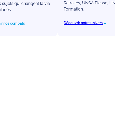
Retraités, UNSA Please, U
s sujets qui changent la vie
Formation.
lariés.
Découvrir notre univers
→
ir nos combats →