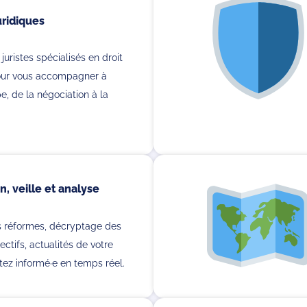
uridiques
juristes spécialisés en droit
pour vous accompagner à
, de la négociation à la
n, veille et analyse
es réformes, décryptage des
ectifs, actualités de votre
stez informé·e en temps réel.