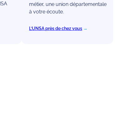
NSA
métier, une union départementale
à votre écoute.
L’UNSA près de chez vous
→