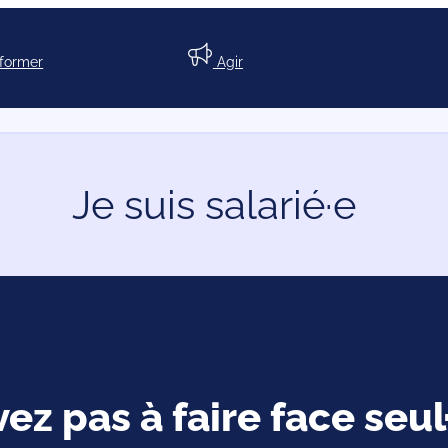
nformer
Agir
Je suis salarié·e
vez pas à faire face seul