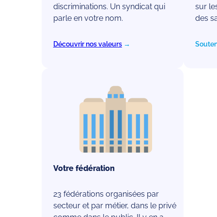
discriminations. Un syndicat qui
sur le
parle en votre nom.
des sa
Découvrir nos valeurs
→
Souten
Votre fédération
23 fédérations organisées par
secteur et par métier, dans le privé