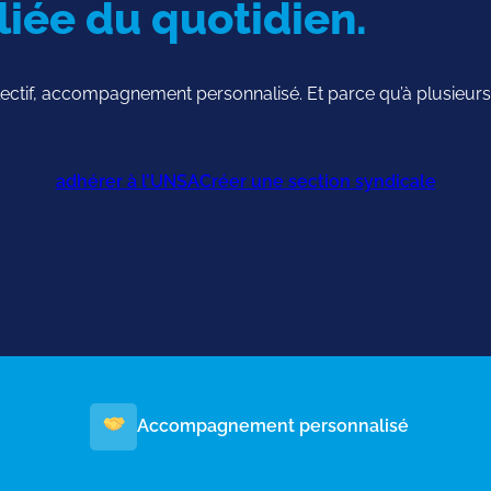
liée du quotidien.
llectif, accompagnement personnalisé. Et parce qu’à plusieurs,
adhérer à l’UNSA
Créer une section syndicale
Accompagnement personnalisé