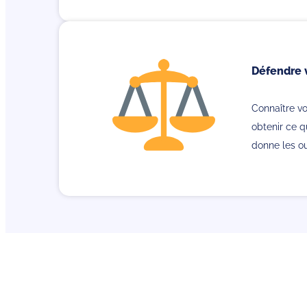
Défendre v
Connaître vos
obtenir ce q
donne les ou