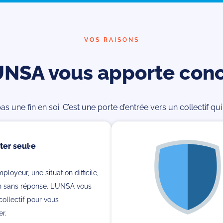
VOS RAISONS
’UNSA vous apporte con
pas une fin en soi. C’est une porte d’entrée vers un collectif q
ter seul·e
loyeur, une situation difficile,
n sans réponse. L’UNSA vous
ollectif pour vous
r.