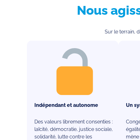
Nous agiss
Sur le terrain,
Indépendant et autonome
Un sy
Des valeurs librement consenties :
Congé 
laïcité, démocratie, justice sociale,
égalit
solidarité, lutte contre les
mène 