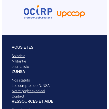
VOUS ETES
Salarié·e
Militant·e
Journaliste
L’UNSA
Nos statuts
Les comptes de l’UNSA
Notre projet syndical
Contact
RESSOURCES ET AIDE