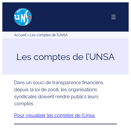
Aller
au
contenu
Accueil
>
Les comptes de l’UNSA
Les comptes de l’UNSA
Dans un souci de transparence financière,
depuis la loi de 2008, les organisations
syndicales doivent rendre publics leurs
comptes .
Pour visualiser les comptes de l’Unsa.