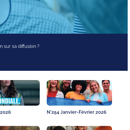
sur sa diffusion ?
 2026
N°254 Janvier-Février 2026