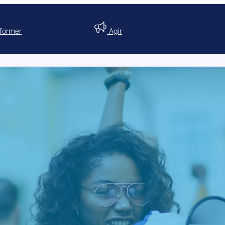
nformer
Agir