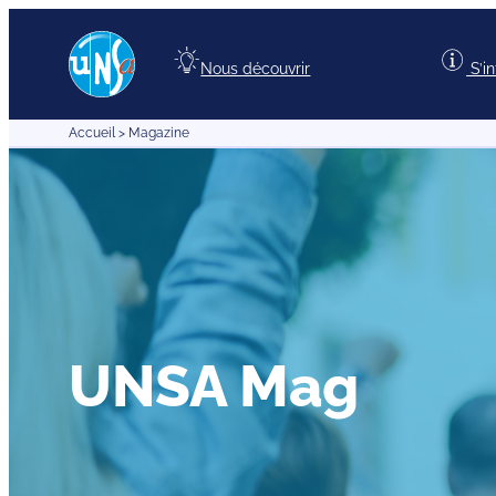
Nous découvrir
S’i
Accueil
>
Magazine
UNSA Mag