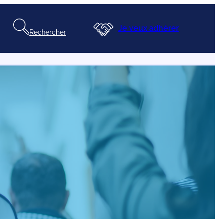
Je veux adhérer
Rechercher