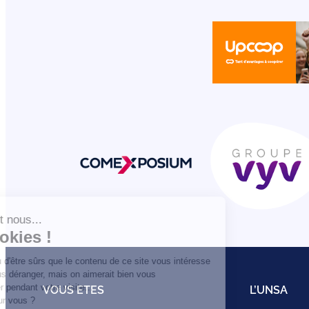
VOUS ETES
L’UNSA