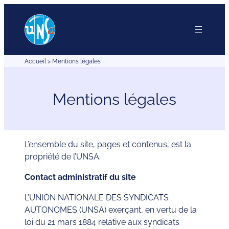
Aller
au
contenu
Accueil
>
Mentions légales
Mentions légales
L’ensemble du site, pages et contenus, est la
propriété de l’UNSA.
Contact administratif du site
L’UNION NATIONALE DES SYNDICATS
AUTONOMES (UNSA) exerçant, en vertu de la
loi du 21 mars 1884 relative aux syndicats