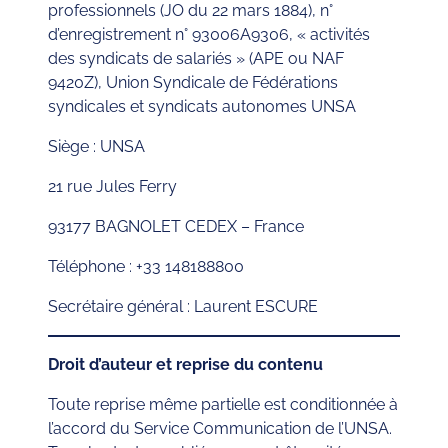
professionnels (JO du 22 mars 1884), n°
d’enregistrement n° 93006A9306, « activités
des syndicats de salariés » (APE ou NAF
9420Z), Union Syndicale de Fédérations
syndicales et syndicats autonomes UNSA
Siège : UNSA
21 rue Jules Ferry
93177 BAGNOLET CEDEX – France
Téléphone : +33 148188800
Secrétaire général : Laurent ESCURE
Droit d’auteur et reprise du contenu
Toute reprise même partielle est conditionnée à
l’accord du Service Communication de l’UNSA.