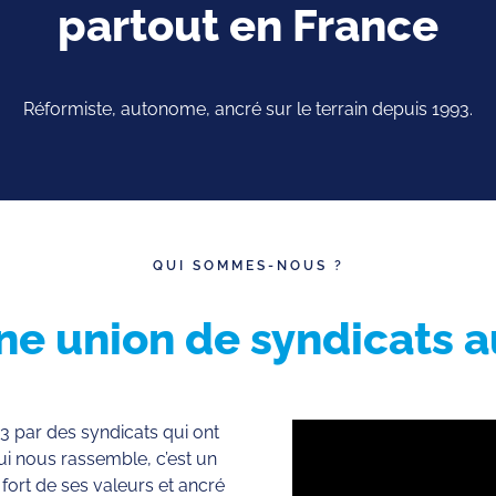
partout en France
Réformiste, autonome, ancré sur le terrain depuis 1993.
QUI SOMMES-NOUS ?
ne union de syndicats
3 par des syndicats qui ont
qui nous rassemble, c’est un
fort de ses valeurs et ancré