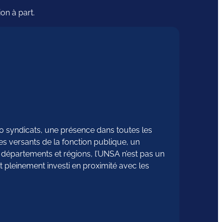
on à part.
00 syndicats, une présence dans toutes les
es versants de la fonction publique, un
es départements et régions, l’UNSA n’est pas un
 pleinement investi en proximité avec les