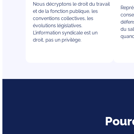
Nous décryptons le droit du travail
Repré
et de la fonction publique, les
conse
conventions collectives, les
défen
évolutions législatives.
du sa
L’information syndicale est un
quand
droit, pas un privilège.
Pour