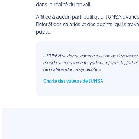
dans la réalité du travail.
Affiliée à aucun parti politique, l’UNSA avan
l’intérêt des salariés et des agents, qu’ils trav
public.
« L’UNSA se donne comme mission de développer e
monde un mouvement syndical réformiste, fort et un
de l’indépendance syndicale. »
Charte des valeurs de l’UNSA