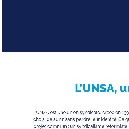
L’UNSA, u
L’UNSA est une union syndicale, créée en 199
choisi de s’unir sans perdre leur identité. Ce 
projet commun : un syndicalisme réformiste, 