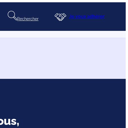
Je veux adhérer
Rechercher
ous,