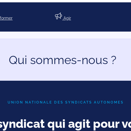
nformer
Agir
Qui sommes-nous ?
UNION NATIONALE DES SYNDICATS AUTONOMES
syndicat qui agit pour v