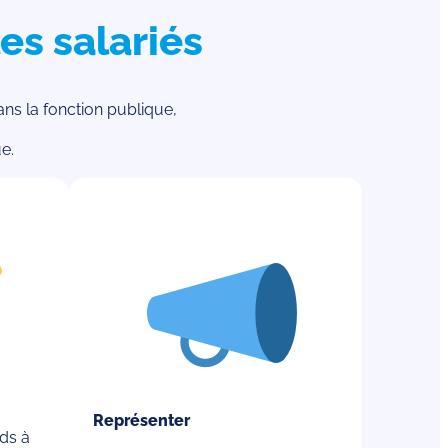
es salariés
dans la fonction publique,
e.
Représenter
ds à