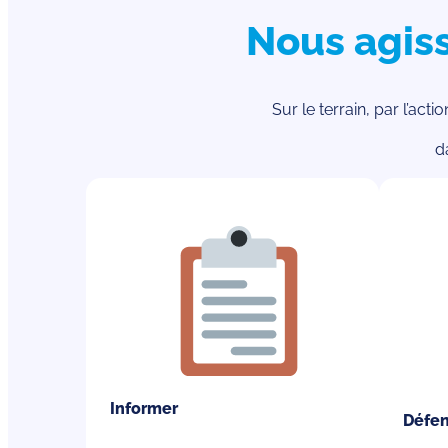
Nous agiss
Sur le terrain, par l’act
d
Informer
Défe