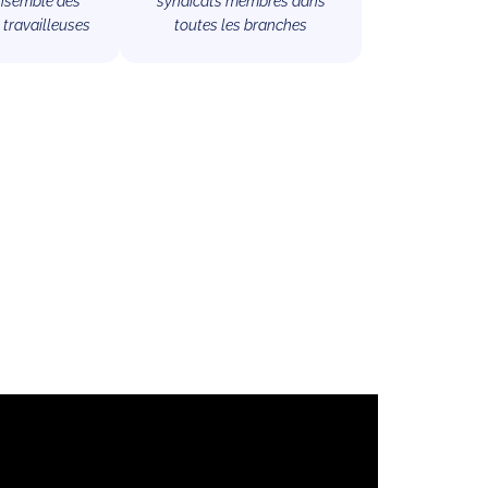
ensemble des
syndicats membres dans
t travailleuses
toutes les branches