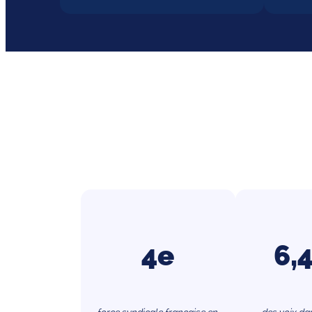
4e
6,