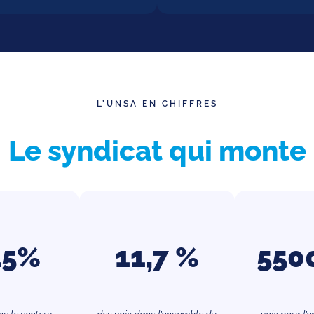
L’UNSA EN CHIFFRES
Le syndicat qui monte
45%
11,7 %
550