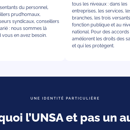
tous les niveaux : dans les
sentants du personnel,
entreprises, les services, le
illers prud’homaux,
branches, les trois versants
seurs syndicaux, conseillers
fonction publique et au ni
larié : nous sommes là
national. Pour des accords
 vous en avez besoin.
améliorent les droits des sa
et qui les protègent.
UNE IDENTITÉ PARTICULIÈRE
quoi l’UNSA et pas un au