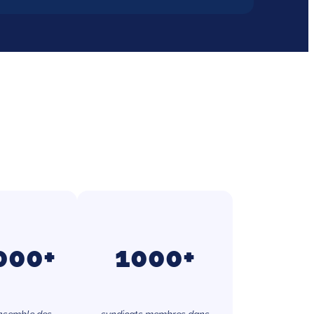
000+
1000+