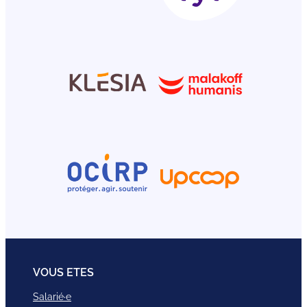
VOUS ETES
Salarié·e