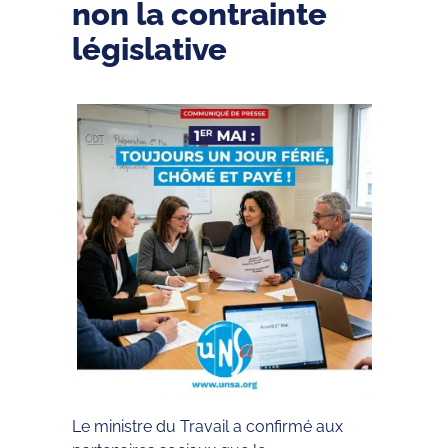
non la contrainte
législative
Le ministre du Travail a confirmé aux