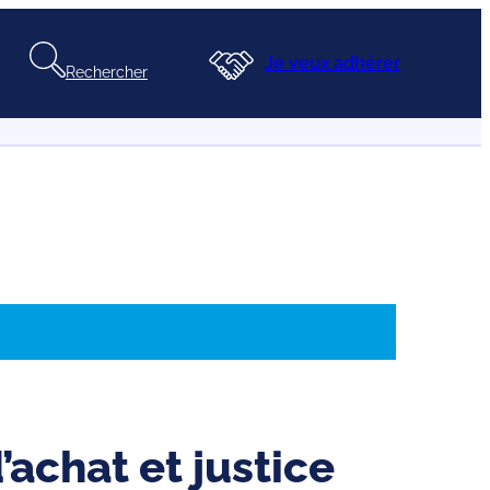
Je veux adhérer
Rechercher
’achat et justice