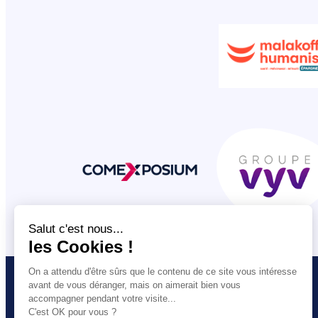
VOUS ETES
L’UNSA