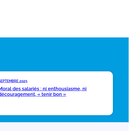
SEPTEMBRE 2025
Moral des salariés : ni enthousiasme, ni
découragement, « tenir bon »