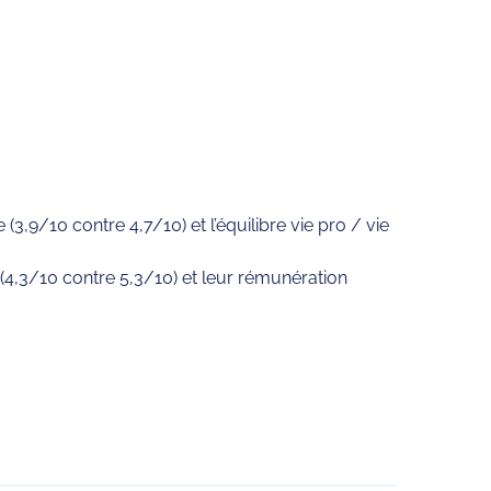
,9/10 contre 4,7/10) et l’équilibre vie pro / vie
 (4,3/10 contre 5,3/10) et leur rémunération