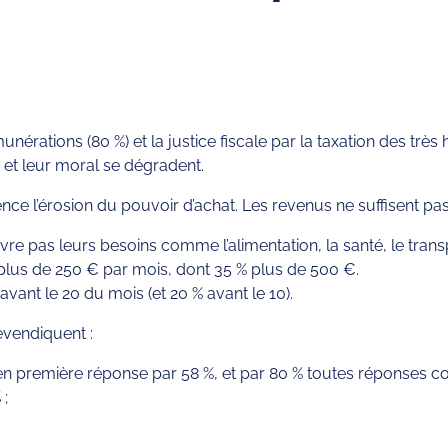
ations (80 %) et la justice fiscale par la taxation des très h
 et leur moral se dégradent.
nce l’érosion du pouvoir d’achat. Les revenus ne suffisent pa
vre pas leurs besoins comme l’alimentation, la santé, le trans
plus de 250 € par mois, dont 35 % plus de 500 €.
avant le 20 du mois (et 20 % avant le 10).
evendiquent :
 en première réponse par 58 %, et par 80 % toutes réponses c
 ;