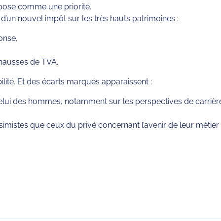
impose comme une priorité.
d’un nouvel impôt sur les très hauts patrimoines :
onse,
s hausses de TVA.
ilité. Et des écarts marqués apparaissent :
lui des hommes, notamment sur les perspectives de carrière (3
simistes que ceux du privé concernant l’avenir de leur métier
rtager