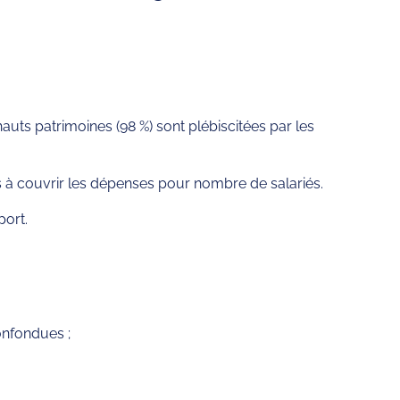
auts patrimoines (98 %) sont plébiscitées par les
s à couvrir les dépenses pour nombre de salariés.
port.
onfondues ;