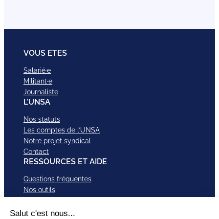
VOUS ETES
Salarié·e
Militant·e
Journaliste
L’UNSA
Nos statuts
Les comptes de l’UNSA
Notre projet syndical
Contact
RESSOURCES ET AIDE
Questions fréquentes
Nos outils
Nos campagnes
Nos structures et services