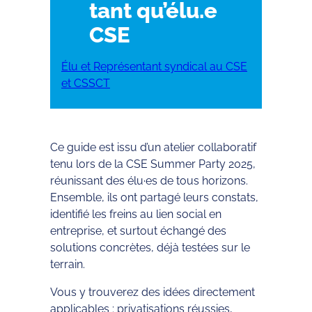
tant qu’élu.e
CSE
Élu et Représentant syndical au CSE
et CSSCT
Ce guide est issu d’un atelier collaboratif
tenu lors de la CSE Summer Party 2025,
réunissant des élu·es de tous horizons.
Ensemble, ils ont partagé leurs constats,
identifié les freins au lien social en
entreprise, et surtout échangé des
solutions concrètes, déjà testées sur le
terrain.
Vous y trouverez des idées directement
applicables : privatisations réussies,