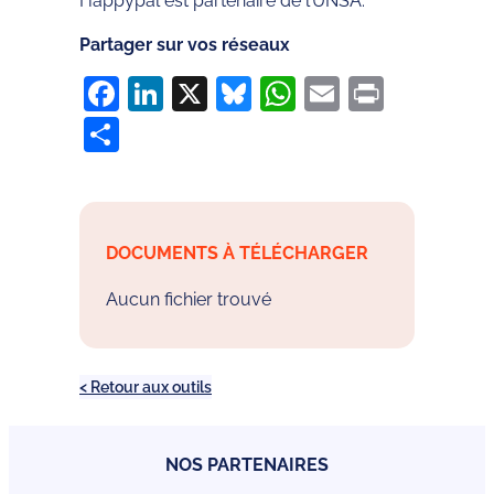
Happypal est partenaire de l’UNSA.
Partager sur vos réseaux
Facebook
LinkedIn
X
Bluesky
WhatsApp
Email
Print
Partager
DOCUMENTS À TÉLÉCHARGER
Aucun fichier trouvé
< Retour aux outils
NOS PARTENAIRES