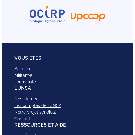
VOUS ETES
Salarié·e
Militant·e
Journaliste
L’UNSA
Nos statuts
Les comptes de l’UNSA
Notre projet syndical
Contact
RESSOURCES ET AIDE