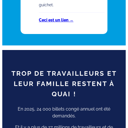
guichet.
Ceci est un lien →
TROP DE TRAVAILLEURS ET
LEUR FAMILLE RESTENT À
QUAI !
En 2025, 24 000 billets congé annuel ont été
demandés.
Et il y a plus de 27 millions de travailleurs et de