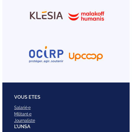
VOUS ETES
Salarié·e
Militant·e
Journaliste
L’UNSA