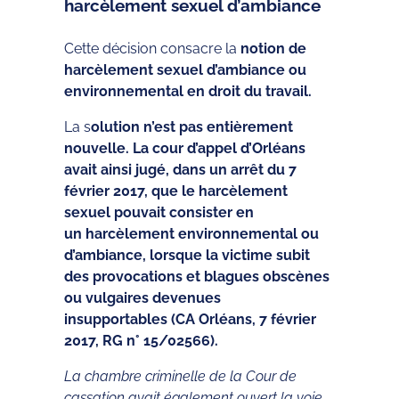
harcèlement sexuel d’ambiance
Cette décision consacre la
notion de
harcèlement sexuel d’ambiance ou
environnemental en droit du travail.
La s
olution n’est pas entièrement
nouvelle. La cour d’appel d’Orléans
avait ainsi jugé, dans un arrêt du 7
février 2017, que le harcèlement
sexuel pouvait consister en
un harcèlement environnemental ou
d’ambiance, lorsque la victime subit
des provocations et blagues obscènes
ou vulgaires devenues
insupportables (CA Orléans, 7 février
2017, RG n° 15/02566).
La chambre criminelle de la Cour de
cassation avait également ouvert la voie