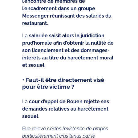
l’encontre de membres de
l’encadrement dans un groupe
Messenger réunissant des salariés du
restaurant.
La
salariée saisit alors la juridiction
prud’homale afin d’obtenir la nullité de
son licenciement et des dommages-
intérêts au titre du harcèlement moral
et sexuel.
• Faut-il être directement visé
pour être victime ?
La
cour d’appel de Rouen rejette ses
demandes relatives au harcèlement
sexuel
.
Elle relève certes
l’existence de propos
particulièrement crus tenus par le