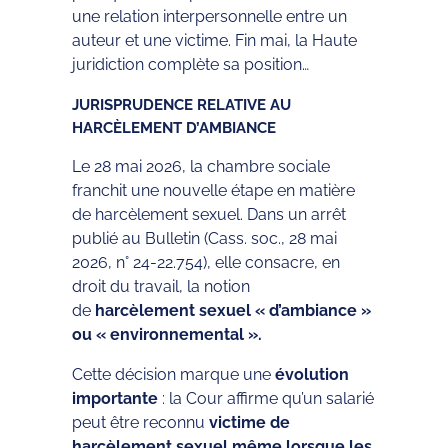
une relation interpersonnelle entre un
auteur et une victime. Fin mai, la Haute
juridiction complète sa position…
JURISPRUDENCE RELATIVE AU
HARCÈLEMENT D’AMBIANCE
Le 28 mai 2026, la chambre sociale
franchit une nouvelle étape en matière
de harcèlement sexuel. Dans un arrêt
publié au Bulletin (Cass. soc., 28 mai
2026, n° 24-22.754), elle consacre, en
droit du travail, la notion
de
harcèlement sexuel « d’ambiance »
ou « environnemental ».
Cette décision marque une
évolution
importante
: la Cour affirme qu’un salarié
peut être reconnu
victime de
harcèlement sexuel même lorsque les