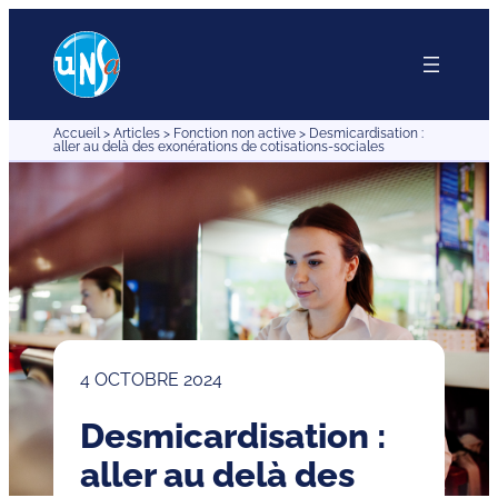
Aller
au
contenu
Accueil
>
Articles
>
Fonction non active
>
Desmicardisation :
aller au delà des exonérations de cotisations-sociales
4 OCTOBRE 2024
Desmicardisation :
aller au delà des