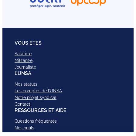
VOUS ETES
Salarié·e
Militant·e
Journaliste
L’UNSA
Nos statuts
Les comptes de l’UNSA
Notre projet syndical
Contact
RESSOURCES ET AIDE
Questions fréquentes
Nos outils
Nos campagnes