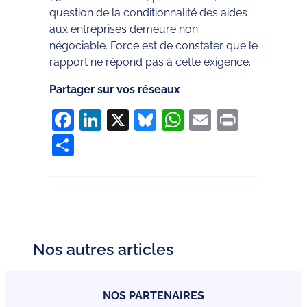
question de la conditionnalité des aides
aux entreprises demeure non
négociable. Force est de constater que le
rapport ne répond pas à cette exigence.
Partager sur vos réseaux
Facebook
LinkedIn
X
Bluesky
WhatsApp
Email
Print
Partager
Nos autres articles
NOS PARTENAIRES