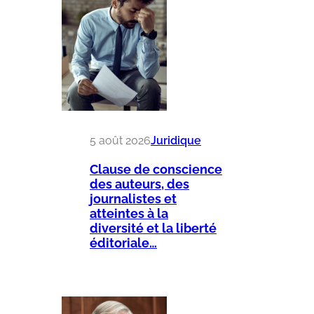
5 août 2026
Juridique
Clause de conscience
des auteurs, des
journalistes et
atteintes à la
diversité et la liberté
éditoriale…