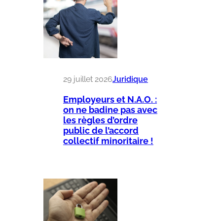
29 juillet 2026
Juridique
Employeurs et N.A.O. :
on ne badine pas avec
les règles d’ordre
public de l’accord
collectif minoritaire !