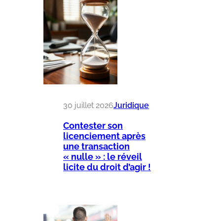
30 juillet 2026
Juridique
Contester son
licenciement après
une transaction
« nulle » : le réveil
licite du droit d’agir !