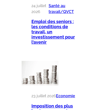
24 juillet
Santé au
2026
travail/QVCT
Emploi des seniors :
les conditions de
travail, un
investissement pour
l’avenir
23 juillet 2026
Economie
Imposition des plus