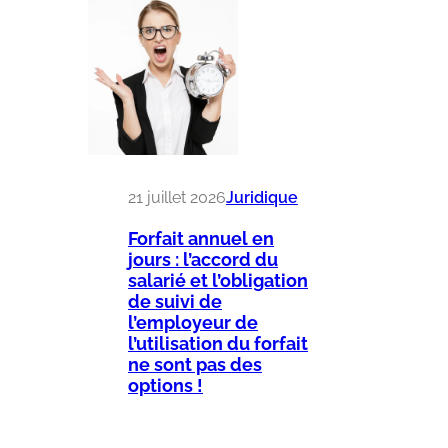
21 juillet 2026
Juridique
Forfait annuel en
jours : l’accord du
salarié et l’obligation
de suivi de
l’employeur de
l’utilisation du forfait
ne sont pas des
options !