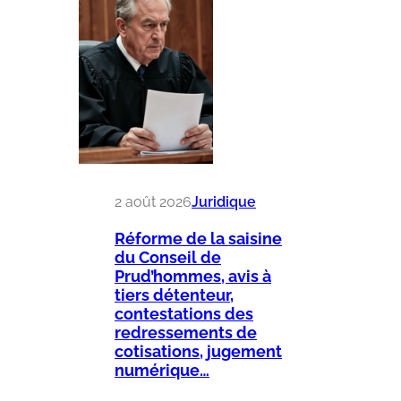
2 août 2026
Juridique
Réforme de la saisine
du Conseil de
Prud’hommes, avis à
tiers détenteur,
contestations des
redressements de
cotisations, jugement
numérique…