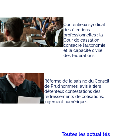
Contentieux syndical
des élections
professionnelles : la
Cour de cassation
consacre l’autonomie
et la capacité civile
des fédérations
Réforme de la saisine du Conseil
de Prud’hommes, avis à tiers
détenteur, contestations des
redressements de cotisations,
jugement numérique…
Toutes les actualités