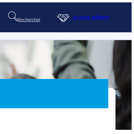
Je veux adhérer
Rechercher