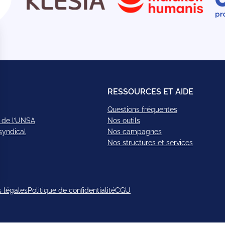
RESSOURCES ET AIDE
Questions fréquentes
 de l’UNSA
Nos outils
syndical
Nos campagnes
Nos structures et services
 légales
Politique de confidentialité
CGU