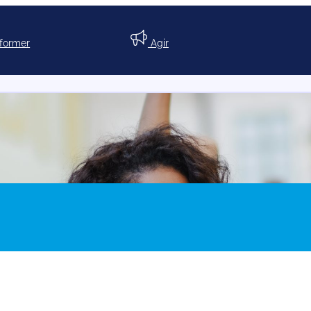
nformer
Agir