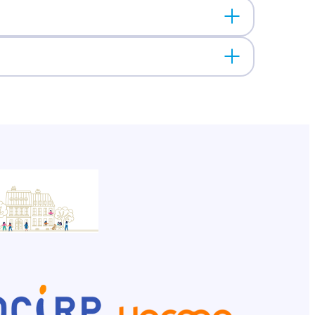
e et nous alertons l’inspection du travail. Le
n par terrain, entreprise par entreprise.
ation, procédure prud’homale, action
ue les délais en droit du travail sont souvent
 : analyse de votre situation, préparation aux
i dispose de ses propres juristes.