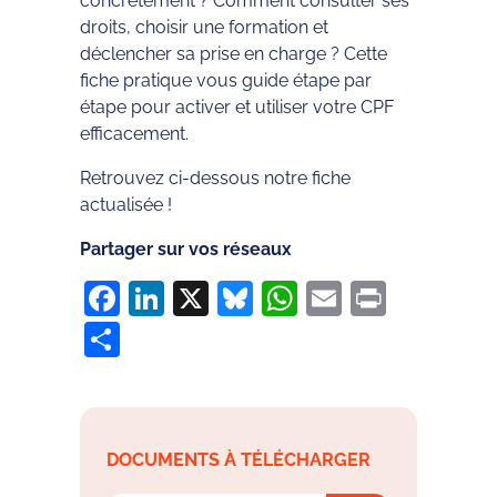
concrètement ? Comment consulter ses
droits, choisir une formation et
déclencher sa prise en charge ? Cette
fiche pratique vous guide étape par
étape pour activer et utiliser votre CPF
efficacement.
Retrouvez ci-dessous notre fiche
actualisée !
Partager sur vos réseaux
Facebook
LinkedIn
X
Bluesky
WhatsApp
Email
Print
Partager
DOCUMENTS À TÉLÉCHARGER