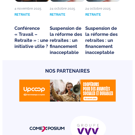
4 novembre 2025
24 octobre 2025
24 octobre 2025
RETRAITE
RETRAITE
RETRAITE
Conférence
Suspension de
Suspension de
« Travail –
la réforme des
la réforme des
Retraite » : une
retraites : un
retraites : un
initiative utile ?
financement
financement
inacceptable
inacceptable
NOS PARTENAIRES