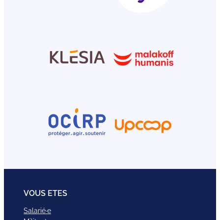
VOUS ETES
Salarié·e