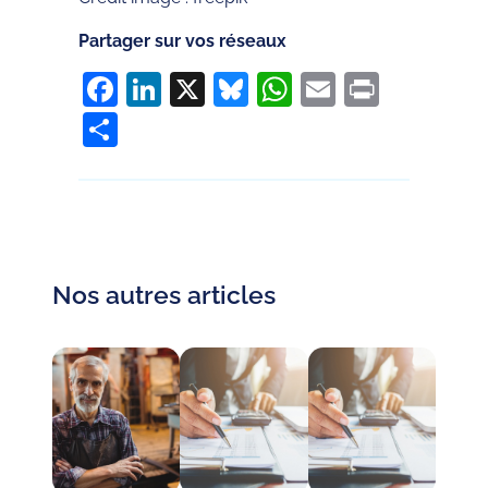
Partager sur vos réseaux
Facebook
LinkedIn
X
Bluesky
WhatsApp
Email
Print
Partager
Nos autres articles