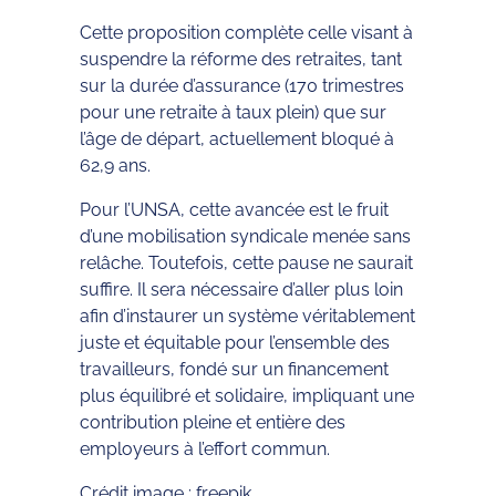
Cette proposition complète celle visant à
suspendre la réforme des retraites, tant
sur la durée d’assurance (170 trimestres
pour une retraite à taux plein) que sur
l’âge de départ, actuellement bloqué à
62,9 ans.
Pour l’UNSA, cette avancée est le fruit
d’une mobilisation syndicale menée sans
relâche. Toutefois, cette pause ne saurait
suffire. Il sera nécessaire d’aller plus loin
afin d’instaurer un système véritablement
juste et équitable pour l’ensemble des
travailleurs, fondé sur un financement
plus équilibré et solidaire, impliquant une
contribution pleine et entière des
employeurs à l’effort commun.
Crédit image : freepik