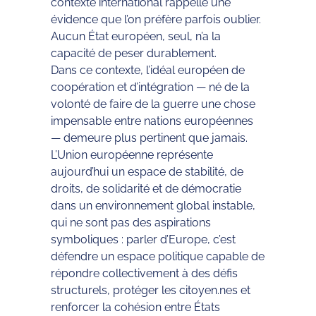
contexte international rappelle une
évidence que l’on préfère parfois oublier.
Aucun État européen, seul, n’a la
capacité de peser durablement.
Dans ce contexte, l’idéal européen de
coopération et d’intégration — né de la
volonté de faire de la guerre une chose
impensable entre nations européennes
— demeure plus pertinent que jamais.
L’Union européenne représente
aujourd’hui un espace de stabilité, de
droits, de solidarité et de démocratie
dans un environnement global instable,
qui ne sont pas des aspirations
symboliques : parler d’Europe, c’est
défendre un espace politique capable de
répondre collectivement à des défis
structurels, protéger les citoyen.nes et
renforcer la cohésion entre États