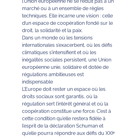
l’Union européenne ne se réduit pas à un
marché ou à un ensemble de règles
techniques. Elle incarne une vision : celle
d’un espace de coopération fondé sur le
droit, la solidarité et la paix.
Dans un monde où les tensions
internationales s’exacerbent, où les défis
climatiques s’intensifient et où les
inégalités sociales persistent, une Union
européenne unie, solidaire et dotée de
régulations ambitieuses est
indispensable
L’Europe doit rester un espace où les
droits sociaux sont garantis, où la
régulation sert l’intérêt général et où la
coopération constitue une force. C’est à
cette condition qu’elle restera fidèle à
l’esprit de la déclaration Schuman et
qu’elle pourra répondre aux défis du XXIᵉ