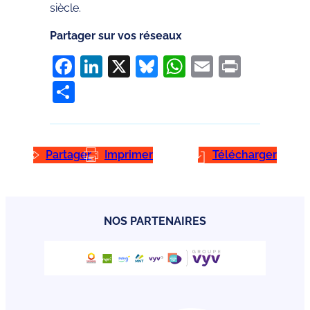
siècle.
Partager sur vos réseaux
Facebook
LinkedIn
X
Bluesky
WhatsApp
Email
Print
Partager
Partager
Imprimer
Télécharger
NOS PARTENAIRES