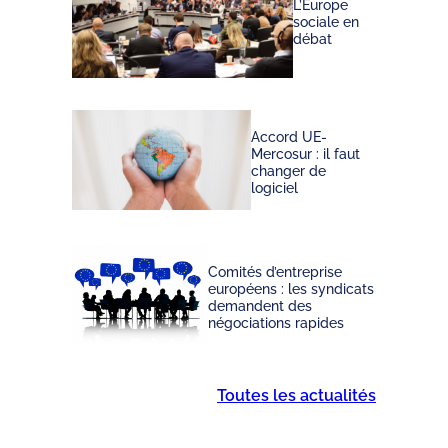
L’Europe
sociale en
débat
Accord UE-
Mercosur : il faut
changer de
logiciel
Comités d’entreprise
européens : les syndicats
demandent des
négociations rapides
Toutes les actualités