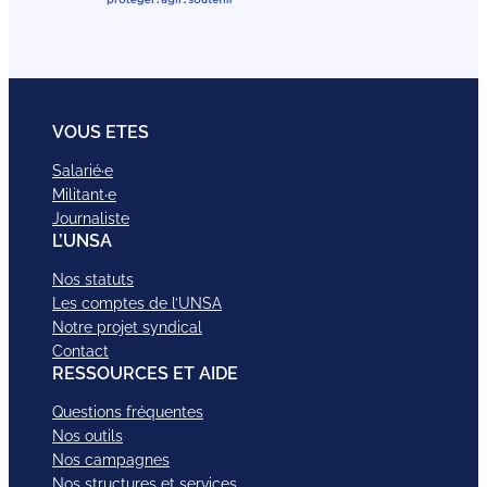
VOUS ETES
Salarié·e
Militant·e
Journaliste
L’UNSA
Nos statuts
Les comptes de l’UNSA
Notre projet syndical
Contact
RESSOURCES ET AIDE
Questions fréquentes
Nos outils
Nos campagnes
Nos structures et services