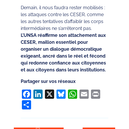
Demain, il nous faudra rester mobilisés :
les attaques contre les CESER, comme
les autres tentatives d’affaiblir les corps
intermédiaires ne s’arrêteront pas.
L’UNSA réaffirme son attachement aux
CESER, maillon essentiel pour
organiser un dialogue démocratique
exigeant, ancré dans le réel et fécond
qui redonne confiance aux citoyennes
et aux citoyens dans leurs institutions.
Partager sur vos réseaux
Facebook
LinkedIn
X
Bluesky
WhatsApp
Email
Print
Partager