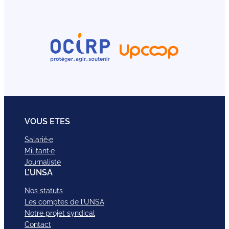
VOUS ETES
Salarié·e
Militant·e
Journaliste
L’UNSA
Nos statuts
Les comptes de l’UNSA
Notre projet syndical
Contact