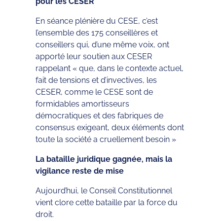
pour les CESER
En séance plénière du CESE, c’est
l’ensemble des 175 conseillères et
conseillers qui, d’une même voix, ont
apporté leur soutien aux CESER
rappelant « que, dans le contexte actuel,
fait de tensions et d’invectives, les
CESER, comme le CESE sont de
formidables amortisseurs
démocratiques et des fabriques de
consensus exigeant, deux éléments dont
toute la société a cruellement besoin »
La bataille juridique gagnée, mais la
vigilance reste de mise
Aujourd’hui, le Conseil Constitutionnel
vient clore cette bataille par la force du
droit.