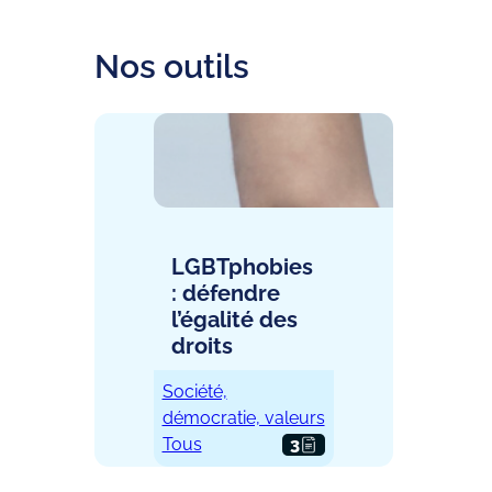
Nos outils
LGBTphobies
: défendre
l’égalité des
droits
Société,
démocratie, valeurs
Tous
3