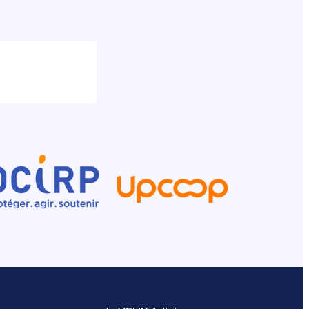
sultées pour la forme après que les décisions