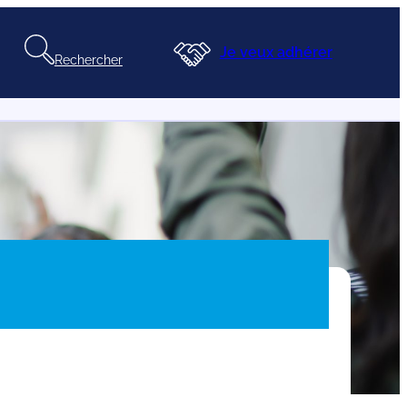
Je veux adhérer
Rechercher