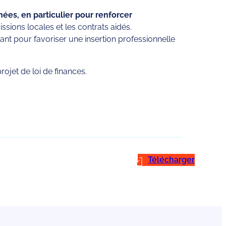
ées, en particulier pour renforcer
sions locales et les contrats aidés.
nant pour favoriser une insertion professionnelle
ojet de loi de finances.
Télécharger