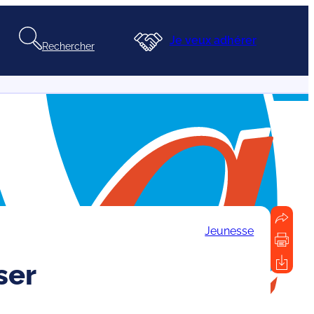
Je veux adhérer
Rechercher
Jeunesse
ser