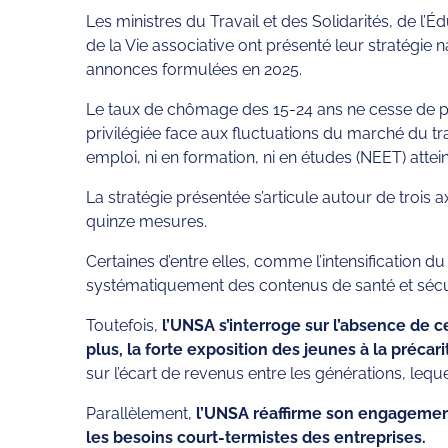
Les ministres du Travail et des Solidarités, de l’
de la Vie associative ont présenté leur stratégie 
annonces formulées en 2025.
Le taux de chômage des 15-24 ans ne cesse de pro
privilégiée face aux fluctuations du marché du tra
emploi, ni en formation, ni en études (NEET) attein
La stratégie présentée s’articule autour de trois a
quinze mesures.
Certaines d’entre elles, comme l’intensification d
systématiquement des contenus de santé et sécurit
Toutefois,
l’UNSA s’interroge sur l’absence de 
plus, la forte exposition des jeunes à la précar
sur l’écart de revenus entre les générations, leq
Parallèlement,
l’UNSA réaffirme son engagement 
les besoins court-termistes des entreprises.