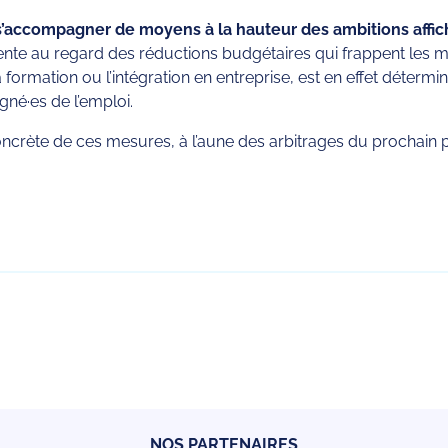
 s’accompagner de moyens à la hauteur des ambitions affich
ente au regard des réductions budgétaires qui frappent les mis
 formation ou l’intégration en entreprise, est en effet détermi
né·es de l’emploi.
crète de ces mesures, à l’aune des arbitrages du prochain pr
rtager
NOS PARTENAIRES