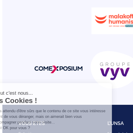
VOUS ETES
L’UNSA