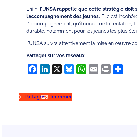
Enfin,
l’UNSA rappelle que cette stratégie doit
l’accompagnement des jeunes.
Elle est incohér
L’accompagnement, qu’il concerne l’orientation, la
durable, notamment pour les jeunes les plus éloig
L’UNSA suivra attentivement la mise en œuvre con
Partager sur vos réseaux
Facebook
LinkedIn
X
Bluesky
WhatsApp
Email
Print
Pa
Partager
Imprimer