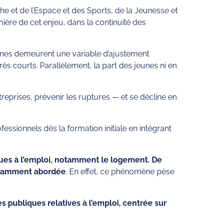
che et de l’Espace et des Sports, de la Jeunesse et
mière de cet enjeu, dans la continuité des
eunes demeurent une variable d’ajustement
rès courts. Parallèlement, la part des jeunes ni en
treprises, prévenir les ruptures — et se décline en
essionnels dès la formation initiale en intégrant
iques à l’emploi, notamment le logement. De
ffisamment abordée
. En effet, ce phénomène pèse
 publiques relatives à l’emploi, centrée sur