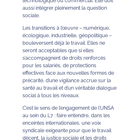
technologique ou commercial. Elle doit
aussi intégrer pleinement la question
sociale.
Les transitions à l’œuvre – numérique,
écologique, industrielle, géopolitique –
bouleversent déjà le travail. Elles ne
seront acceptables que si elles
s’accompagnent de droits renforcés
pour les salariés, de protections
effectives face aux nouvelles formes de
précarité, d’une vigilance accrue sur la
santé au travail et d’un véritable dialogue
social à tous les niveaux.
C’est le sens de l’engagement de l’UNSA
au sein du L7 : faire entendre, dans les
enceintes internationales, une voix
syndicale exigeante pour que le travail
décent, la justice sociale et les droits