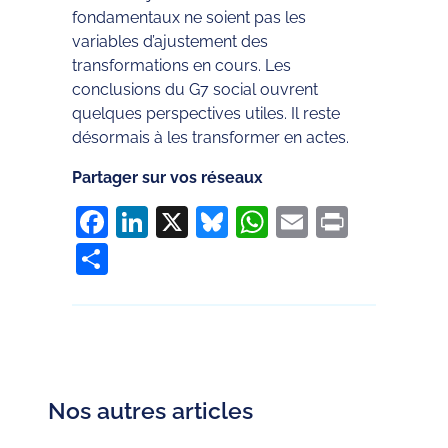
fondamentaux ne soient pas les
variables d’ajustement des
transformations en cours. Les
conclusions du G7 social ouvrent
quelques perspectives utiles. Il reste
désormais à les transformer en actes.
Partager sur vos réseaux
Facebook
LinkedIn
X
Bluesky
WhatsApp
Email
Print
Partager
Nos autres articles