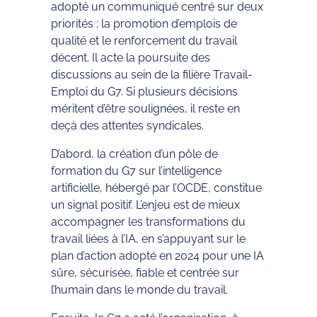
adopté un communiqué centré sur deux
priorités : la promotion d’emplois de
qualité et le renforcement du travail
décent. Il acte la poursuite des
discussions au sein de la filière Travail-
Emploi du G7. Si plusieurs décisions
méritent d’être soulignées, il reste en
deçà des attentes syndicales.
D’abord, la création d’un pôle de
formation du G7 sur l’intelligence
artificielle, hébergé par l’OCDE, constitue
un signal positif. L’enjeu est de mieux
accompagner les transformations du
travail liées à l’IA, en s’appuyant sur le
plan d’action adopté en 2024 pour une IA
sûre, sécurisée, fiable et centrée sur
l’humain dans le monde du travail.