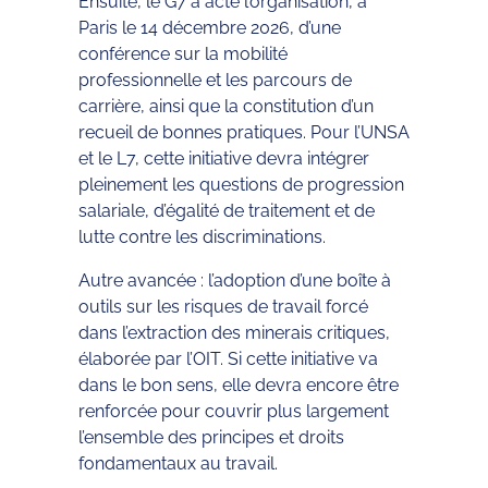
Ensuite, le G7 a acté l’organisation, à
Paris le 14 décembre 2026, d’une
conférence sur la mobilité
professionnelle et les parcours de
carrière, ainsi que la constitution d’un
recueil de bonnes pratiques. Pour l’UNSA
et le L7, cette initiative devra intégrer
pleinement les questions de progression
salariale, d’égalité de traitement et de
lutte contre les discriminations.
Autre avancée : l’adoption d’une boîte à
outils sur les risques de travail forcé
dans l’extraction des minerais critiques,
élaborée par l’OIT. Si cette initiative va
dans le bon sens, elle devra encore être
renforcée pour couvrir plus largement
l’ensemble des principes et droits
fondamentaux au travail.