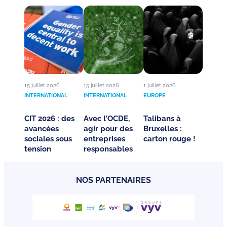
15 juillet 2026
15 juillet 2026
1 juillet 2026
INTERNATIONAL
INTERNATIONAL
EUROPE
CIT 2026 : des
Avec l’OCDE,
Talibans à
avancées
agir pour des
Bruxelles :
sociales sous
entreprises
carton rouge !
tension
responsables
NOS PARTENAIRES