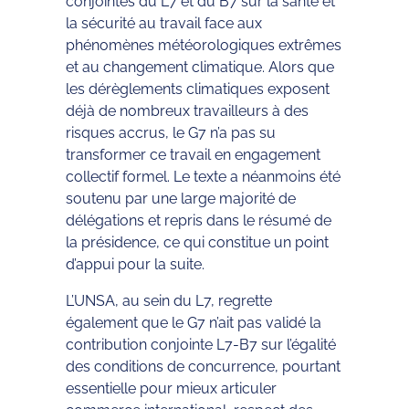
conjointes du L7 et du B7 sur la santé et
la sécurité au travail face aux
phénomènes météorologiques extrêmes
et au changement climatique. Alors que
les dérèglements climatiques exposent
déjà de nombreux travailleurs à des
risques accrus, le G7 n’a pas su
transformer ce travail en engagement
collectif formel. Le texte a néanmoins été
soutenu par une large majorité de
délégations et repris dans le résumé de
la présidence, ce qui constitue un point
d’appui pour la suite.
L’UNSA, au sein du L7, regrette
également que le G7 n’ait pas validé la
contribution conjointe L7-B7 sur l’égalité
des conditions de concurrence, pourtant
essentielle pour mieux articuler