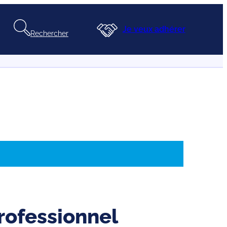
Je veux adhérer
Rechercher
professionnel