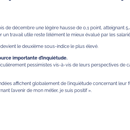
mois de décembre une légère hausse de 0,1 point, atteignant 5
 un travail utile reste l’élément le mieux évalué par les salari
 devient le deuxième sous-indice le plus élevé.
urce importante d’inquiétude.
culièrement pessimistes vis-à-vis de leurs perspectives de car
ondées affichent globalement de l’inquiétude concernant leur
t l’avenir de mon métier, je suis positif ».
rtager