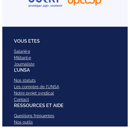
VOUS ETES
Salarié·e
Militant·e
Journaliste
L’UNSA
Nos statuts
Les comptes de l’UNSA
Notre projet syndical
Contact
RESSOURCES ET AIDE
Questions fréquentes
Nos outils
Nos campagnes