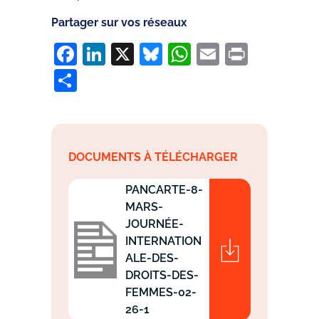
Partager sur vos réseaux
Facebook
LinkedIn
X
Bluesky
WhatsApp
Email
Print
Partager
DOCUMENTS À TÉLÉCHARGER
PANCARTE-8-
MARS-
JOURNÉE-
INTERNATION
ALE-DES-
DROITS-DES-
FEMMES-02-
26-1