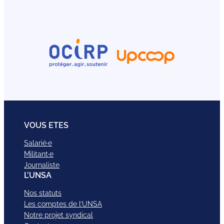
VOUS ETES
Salarié·e
Militant·e
Journaliste
L’UNSA
Nos statuts
Les comptes de l’UNSA
Notre projet syndical