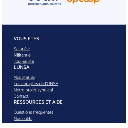
VOUS ETES
Salarié·e
Militant·e
Journaliste
L’UNSA
Nos statuts
Les comptes de l’UNSA
Notre projet syndical
Contact
RESSOURCES ET AIDE
Questions fréquentes
Nos outils
Nos campagnes