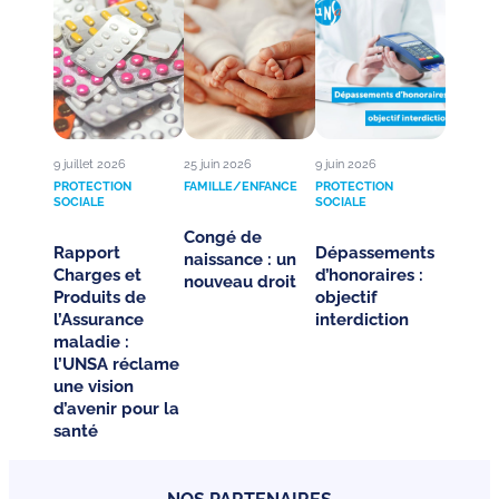
9 juillet 2026
25 juin 2026
9 juin 2026
PROTECTION
FAMILLE/ENFANCE
PROTECTION
SOCIALE
SOCIALE
Congé de
Rapport
Dépassements
naissance : un
Charges et
d’honoraires :
nouveau droit
Produits de
objectif
l’Assurance
interdiction
maladie :
l’UNSA réclame
une vision
d’avenir pour la
santé