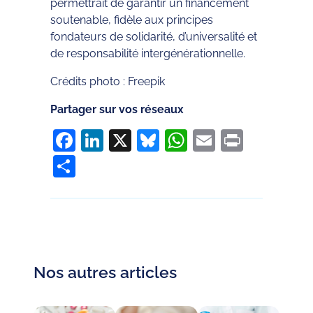
permettrait de garantir un financement
soutenable, fidèle aux principes
fondateurs de solidarité, d’universalité et
de responsabilité intergénérationnelle.
Crédits photo : Freepik
Partager sur vos réseaux
Facebook
LinkedIn
X
Bluesky
WhatsApp
Email
Print
Partager
Nos autres articles