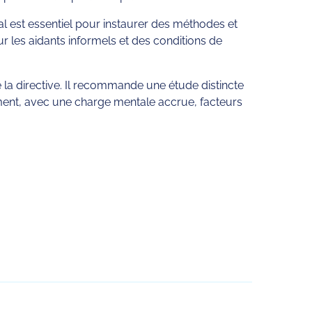
al est essentiel pour instaurer des méthodes et
ur les aidants informels et des conditions de
 la directive. Il recommande une étude distincte
ement, avec une charge mentale accrue, facteurs