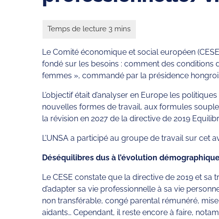
Le Comité économique et social européen (CESE) vi
fondé sur les besoins : comment des conditions de
femmes », commandé par la présidence hongrois
L’objectif était d’analyser en Europe les politique
nouvelles formes de travail, aux formules souples 
la révision en 2027 de la directive de 2019 Equilib
L’UNSA a participé au groupe de travail sur cet 
Déséquilibres dus à l’évolution démographique
Le CESE constate que la directive de 2019 et sa tr
d’adapter sa vie professionnelle à sa vie personne
non transférable, congé parental rémunéré, mise 
aidants… Cependant, il reste encore à faire, not