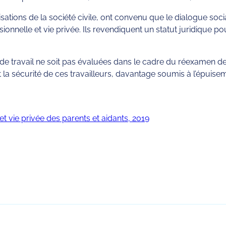
tions de la société civile, ont convenu que le dialogue soci
onnelle et vie privée. Ils revendiquent un statut juridique po
de travail ne soit pas évaluées dans le cadre du réexamen de
t la sécurité de ces travailleurs, davantage soumis à l’épuis
 et vie privée des parents et aidants, 2019
rtager