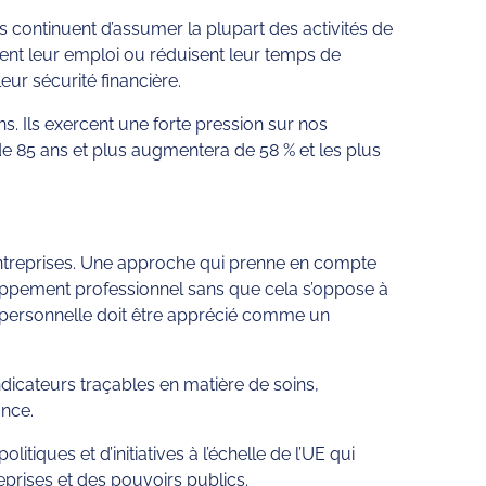
s continuent d’assumer la plupart des activités de
tent leur emploi ou réduisent leur temps de
eur sécurité financière.
. Ils exercent une forte pression sur nos
de 85 ans et plus augmentera de 58 % et les plus
entreprises. Une approche qui prenne en compte
veloppement professionnel sans que cela s’oppose à
 et personnelle doit être apprécié comme un
’indicateurs traçables en matière de soins,
ance.
tiques et d’initiatives à l’échelle de l’UE qui
reprises et des pouvoirs publics.