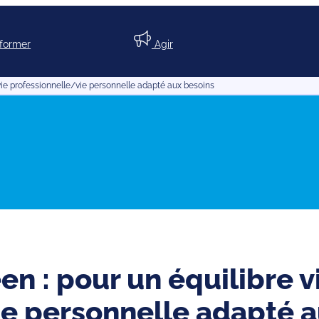
nformer
Agir
vie professionnelle/vie personnelle adapté aux besoins
n : pour un équilibre v
ie personnelle adapté a