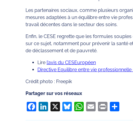
Les partenaires sociaux, comme plusieurs organisa
mesures adaptées à un équilibre entre vie professi
travail décentes dans le secteur des soins.
Enfin, le CESE regrette que les formules souples 
sur ce sujet, notamment pour prévenir la santé e
de déclassement et de pauvreté.
Lire
l’avis du CESEuropéen
Directive Equilibre entre vie professionnelle
Crédit photo : Freepik
Partager sur vos réseaux
Facebook
LinkedIn
X
Bluesky
WhatsApp
Email
Print
Pa