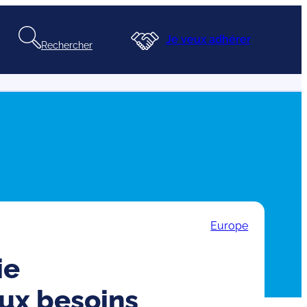
Je veux adhérer
Rechercher
Europe
ie
ux besoins