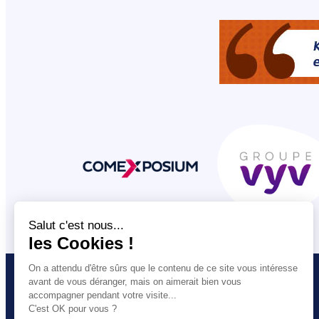
VOUS ETES
L’UNSA