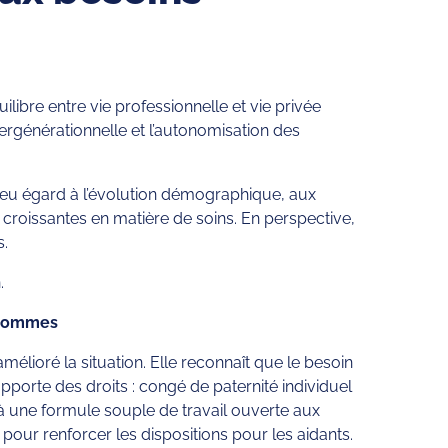
ibre entre vie professionnelle et vie privée
tergénérationnelle et l’autonomisation des
vée eu égard à l’évolution démographique, aux
s croissantes en matière de soins. En perspective,
s.
.
s hommes
élioré la situation. Elle reconnaît que le besoin
pporte des droits : congé de paternité individuel
à une formule souple de travail ouverte aux
our renforcer les dispositions pour les aidants.