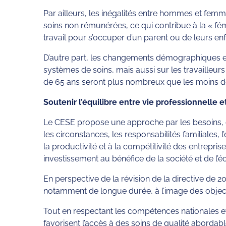
Par ailleurs, les inégalités entre hommes et femm
soins non rémunérées, ce qui contribue à la « fém
travail pour s’occuper d’un parent ou de leurs enf
D’autre part, les changements démographiques ent
systèmes de soins, mais aussi sur les travailleur
de 65 ans seront plus nombreux que les moins de
Soutenir l’équilibre entre vie professionnelle e
Le CESE propose une approche par les besoins, q
les circonstances, les responsabilités familiales,
la productivité et à la compétitivité des entrepri
investissement au bénéfice de la société et de l
En perspective de la révision de la directive de 20
notamment de longue durée, à l’image des objectif
Tout en respectant les compétences nationales et le
favorisent l’accès à des soins de qualité abordabl