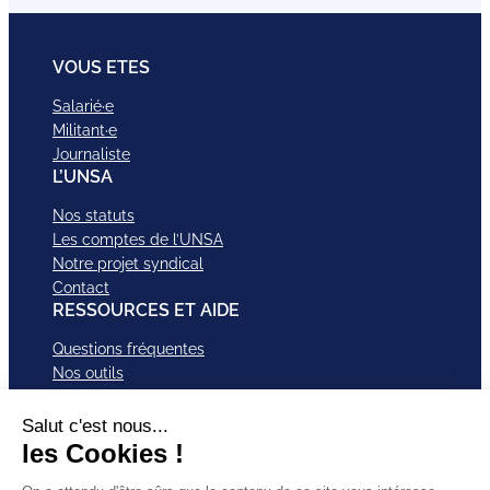
VOUS ETES
Salarié·e
Militant·e
Journaliste
L’UNSA
Nos statuts
Les comptes de l’UNSA
Notre projet syndical
Contact
RESSOURCES ET AIDE
Questions fréquentes
Nos outils
Nos campagnes
Nos structures et services
Je VEUX Adhérer