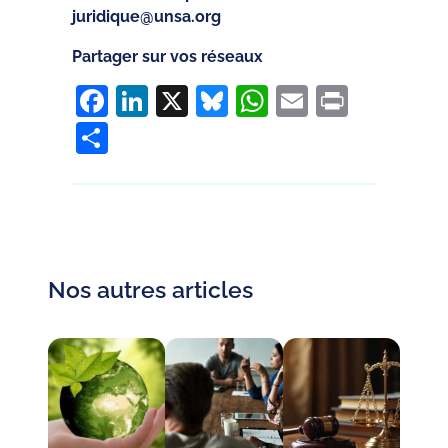
juridique@unsa.org
Partager sur vos réseaux
Facebook
LinkedIn
X
Bluesky
WhatsApp
Email
Print
Partager
Nos autres articles