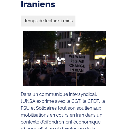
Iraniens
Dans un communiqué intersyndical,
l’UNSA exprime avec la CGT, la CFDT, la
FSU et Solidaires tout son soutien aux
mobilisations en cours en Iran dans un
contexte d’effondrement économique,
d’hyper inflation et d’explosion de la