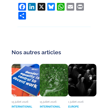
Facebook
LinkedIn
X
Bluesky
WhatsApp
Email
Print
Partager
Nos autres articles
15 juillet 2026
15 juillet 2026
1 juillet 2026
INTERNATIONAL
INTERNATIONAL
EUROPE