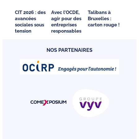
CIT 2026 : des
Avec l’OCDE,
Talibans à
avancées
agir pour des
Bruxelles :
sociales sous
entreprises
carton rouge !
tension
responsables
NOS PARTENAIRES