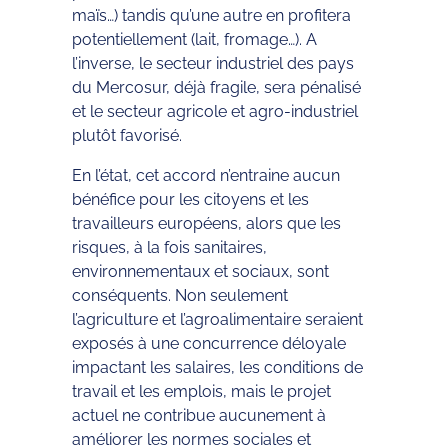
maïs…) tandis qu’une autre en profitera
potentiellement (lait, fromage…). A
l’inverse, le secteur industriel des pays
du Mercosur, déjà fragile, sera pénalisé
et le secteur agricole et agro-industriel
plutôt favorisé.
En l’état, cet accord n’entraine aucun
bénéfice pour les citoyens et les
travailleurs européens, alors que les
risques, à la fois sanitaires,
environnementaux et sociaux, sont
conséquents. Non seulement
l’agriculture et l’agroalimentaire seraient
exposés à une concurrence déloyale
impactant les salaires, les conditions de
travail et les emplois, mais le projet
actuel ne contribue aucunement à
améliorer les normes sociales et