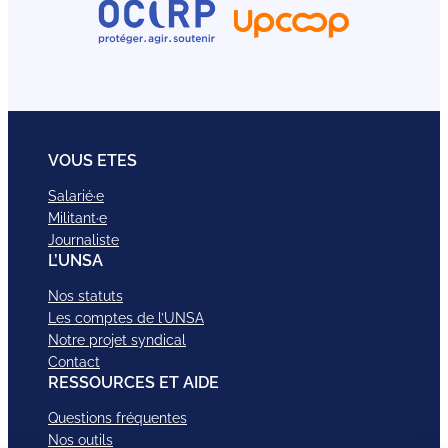
VOUS ETES
Salarié·e
Militant·e
Journaliste
L’UNSA
Nos statuts
Les comptes de l’UNSA
Notre projet syndical
Contact
RESSOURCES ET AIDE
Questions fréquentes
Nos outils