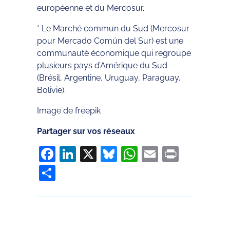
européenne et du Mercosur.
* Le Marché commun du Sud (Mercosur
pour Mercado Común del Sur) est une
communauté économique qui regroupe
plusieurs pays d’Amérique du Sud
(Brésil, Argentine, Uruguay, Paraguay,
Bolivie).
Image de freepik
Partager sur vos réseaux
Facebook
LinkedIn
X
Bluesky
WhatsApp
Email
Print
Partager