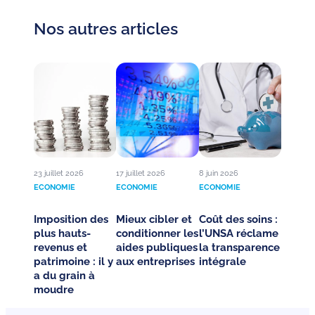
Nos autres articles
23 juillet 2026
17 juillet 2026
8 juin 2026
ECONOMIE
ECONOMIE
ECONOMIE
Imposition des
Mieux cibler et
Coût des soins :
plus hauts-
conditionner les
l’UNSA réclame
revenus et
aides publiques
la transparence
patrimoine : il y
aux entreprises
intégrale
a du grain à
moudre