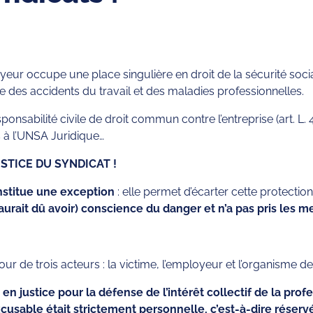
yeur occupe une place singulière en droit de la sécurité soci
 des accidents du travail et des maladies professionnelles.
sponsabilité civile de droit commun contre l’entreprise (art. L.
 à l’UNSA Juridique…
STICE DU SYNDICAT !
nstitue une exception
: elle permet d’écarter cette protection
aurait dû avoir) conscience du danger et n’a pas pris les m
ur de trois acteurs : la victime, l’employeur et l’organisme de
r en justice pour la défense de l’intérêt collectif de la pro
cusable était strictement personnelle, c’est-à-dire réservée