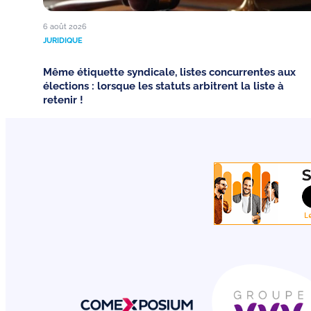
6 août 2026
JURIDIQUE
Même étiquette syndicale, listes concurrentes aux
élections : lorsque les statuts arbitrent la liste à
retenir !