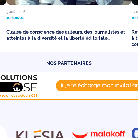
5 août 2026
2 a
JURIDIQUE
JUR
Clause de conscience des auteurs, des journalistes et
Ré
atteintes à la diversité et la liberté éditoriale…
à 
co
NOS PARTENAIRES