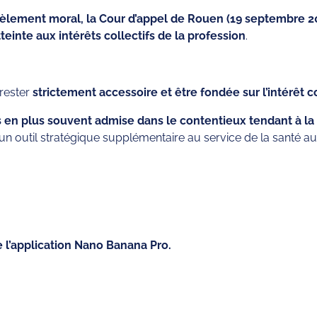
èlement moral, la Cour d’appel de Rouen (19 septembre 202
einte aux intérêts collectifs de la profession
.
 rester
strictement accessoire et être fondée sur l’intérêt co
us en plus souvent admise dans le contentieux tendant à l
n outil stratégique supplémentaire au service de la santé au tra
de l’application Nano Banana Pro.