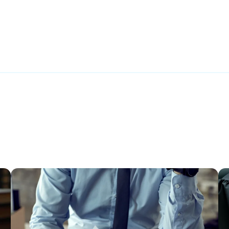
rtager