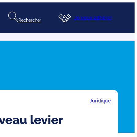
Je veux adhérer
Rechercher
Juridique
veau levier