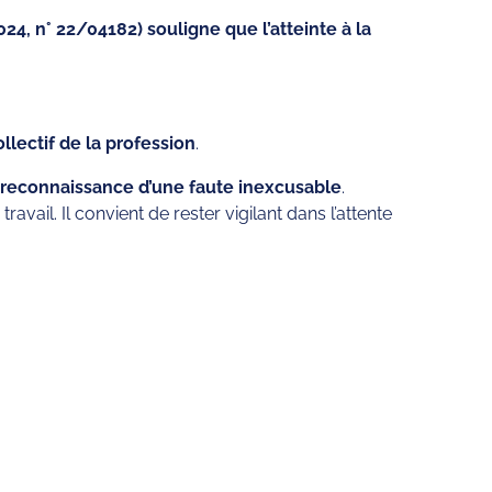
4, n° 22/04182) souligne que l’atteinte à la
llectif de la profession
.
a reconnaissance d’une faute inexcusable
.
vail. Il convient de rester vigilant dans l’attente