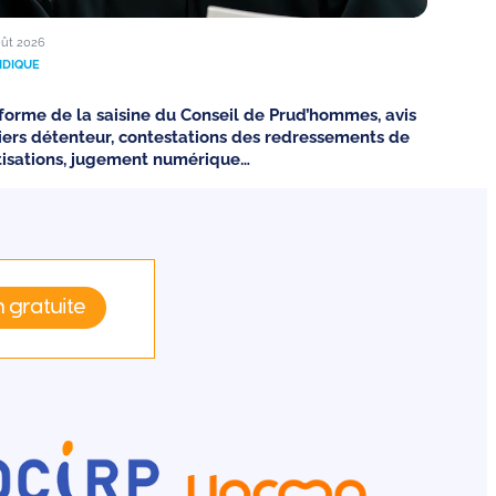
oût 2026
IDIQUE
forme de la saisine du Conseil de Prud’hommes, avis
tiers détenteur, contestations des redressements de
tisations, jugement numérique…