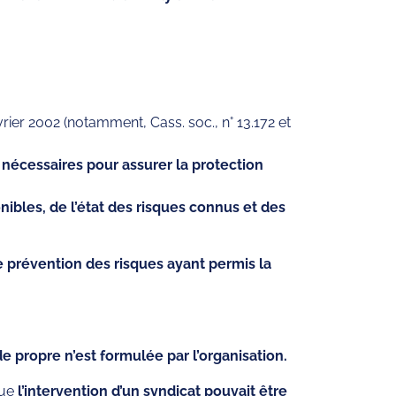
rier 2002 (notamment, Cass. soc., n° 13.172 et
nécessaires pour assurer la protection
ibles, de l’état des risques connus et des
 prévention des risques ayant permis la
e propre n’est formulée par l’organisation.
que
l’intervention d’un syndicat pouvait être