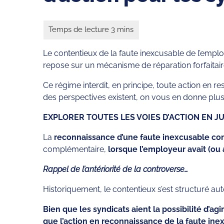
Le contentieux de la faute inexcusable de l’emplo
repose sur un mécanisme de réparation forfaitaire
Ce régime interdit, en principe, toute action en re
des perspectives existent, on vous en donne plus
EXPLORER TOUTES LES VOIES D’ACTION EN JU
La
reconnaissance d’une faute inexcusable co
complémentaire,
lorsque l’employeur avait (ou 
Rappel de l’antériorité de la controverse…
Historiquement, le contentieux s’est structuré auto
Bien que les syndicats aient la possibilité d’agi
que l’action en reconnaissance de la faute inex