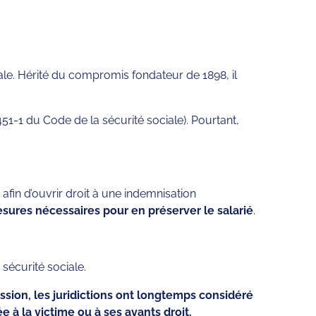
ale. Hérité du compromis fondateur de 1898, il
 451-1 du Code de la sécurité sociale). Pourtant,
 afin d’ouvrir droit à une indemnisation
esures nécessaires pour en préserver le salarié
.
 sécurité sociale.
fession, les juridictions ont longtemps considéré
 à la victime ou à ses ayants droit.