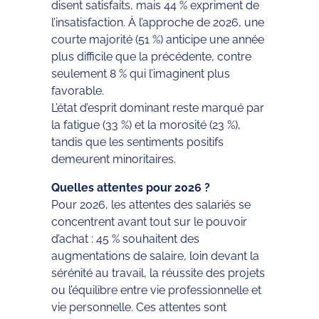
disent satisfaits, mais 44 % expriment de
l’insatisfaction. À l’approche de 2026, une
courte majorité (51 %) anticipe une année
plus difficile que la précédente, contre
seulement 8 % qui l’imaginent plus
favorable.
L’état d’esprit dominant reste marqué par
la fatigue (33 %) et la morosité (23 %),
tandis que les sentiments positifs
demeurent minoritaires.
Quelles attentes pour 2026 ?
Pour 2026, les attentes des salariés se
concentrent avant tout sur le pouvoir
d’achat : 45 % souhaitent des
augmentations de salaire, loin devant la
sérénité au travail, la réussite des projets
ou l’équilibre entre vie professionnelle et
vie personnelle. Ces attentes sont