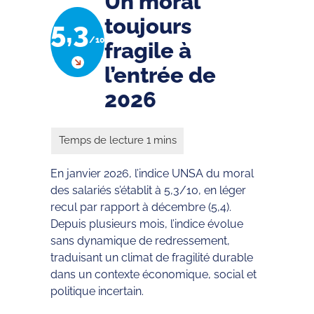
Un moral
toujours
5,3
/10
fragile à
l’entrée de
2026
En janvier 2026, l’indice UNSA du moral
des salariés s’établit à 5,3/10, en léger
recul par rapport à décembre (5,4).
Depuis plusieurs mois, l’indice évolue
sans dynamique de redressement,
traduisant un climat de fragilité durable
dans un contexte économique, social et
politique incertain.