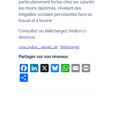
particulièrement fortes chez les salariés
les moins diplômés, révélant des
inégalités sociales persistantes face au
travail et à l’avenir.
Consultez ou téléchargez l’indice ci-
dessous.
unsa_indice__janvier_26
Télécharger
Partager sur vos réseaux
Facebook
LinkedIn
X
Bluesky
WhatsApp
Email
Print
Partager