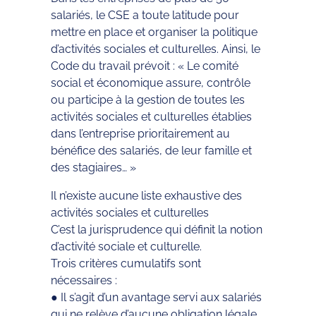
salariés, le CSE a toute latitude pour
mettre en place et organiser la politique
d’activités sociales et culturelles. Ainsi, le
Code du travail prévoit : « Le comité
social et économique assure, contrôle
ou participe à la gestion de toutes les
activités sociales et culturelles établies
dans l’entreprise prioritairement au
bénéfice des salariés, de leur famille et
des stagiaires… »
Il n’existe aucune liste exhaustive des
activités sociales et culturelles
C’est la jurisprudence qui définit la notion
d’activité sociale et culturelle.
Trois critères cumulatifs sont
nécessaires :
● Il s’agit d’un avantage servi aux salariés
qui ne relève d’aucune obligation légale