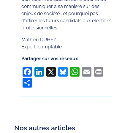
communiquer à sa manière sur des
enjeux de société… et pourquoi pas
d’attirer les futurs candidats aux élections
professionnelles.
Mathieu DUHEZ
Expert-comptable
Partager sur vos réseaux
Facebook
LinkedIn
X
Bluesky
WhatsApp
Email
Print
Partager
Nos autres articles