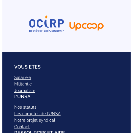
VOUS ETES
Salarié·e
Militant·e
Journaliste
L’UNSA
Nos statuts
Les comptes de l’UNSA
Notre projet syndical
Contact
RESSOURCES ET AIDE