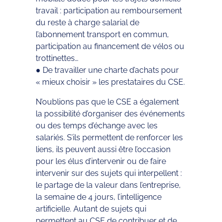
travail : participation au remboursement
du reste à charge salarial de
l’abonnement transport en commun,
participation au financement de vélos ou
trottinettes…
● De travailler une charte d’achats pour
« mieux choisir » les prestataires du CSE.
N’oublions pas que le CSE a également
la possibilité d’organiser des événements
ou des temps d’échange avec les
salariés. S’ils permettent de renforcer les
liens, ils peuvent aussi être l’occasion
pour les élus d’intervenir ou de faire
intervenir sur des sujets qui interpellent :
le partage de la valeur dans l’entreprise,
la semaine de 4 jours, l’intelligence
artificielle. Autant de sujets qui
permettent au CSE de contribuer et de