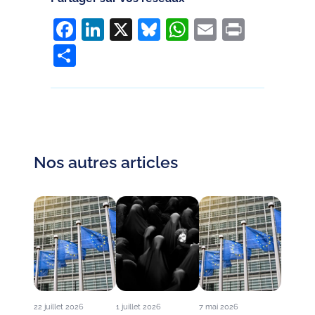
Facebook
LinkedIn
X
Bluesky
WhatsApp
Email
Print
Partager
Nos autres articles
22 juillet 2026
1 juillet 2026
7 mai 2026