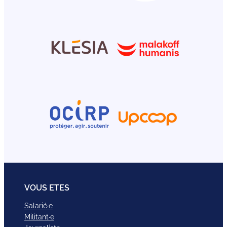
VOUS ETES
Salarié·e
Militant·e