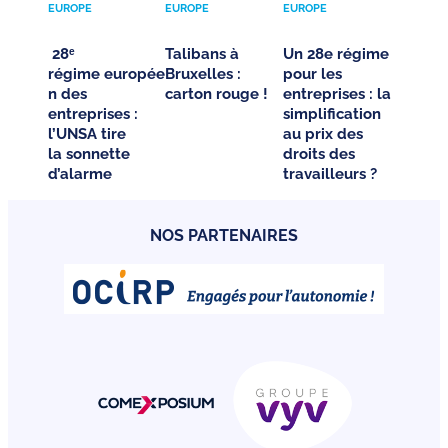
EUROPE
EUROPE
EUROPE
28ᵉ
Talibans à
Un 28e régime
régime europée
Bruxelles :
pour les
n des
carton rouge !
entreprises : la
entreprises :
simplification
l’UNSA tire
au prix des
la sonnette
droits des
d’alarme
travailleurs ?
NOS PARTENAIRES